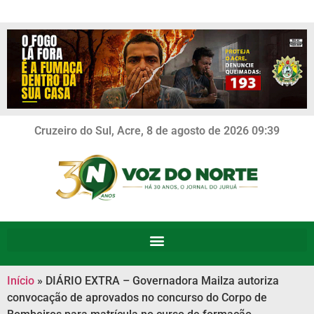
Cruzeiro do Sul, Acre, 8 de agosto de 2026 09:39
Início
»
DIÁRIO EXTRA – Governadora Mailza autoriza
convocação de aprovados no concurso do Corpo de