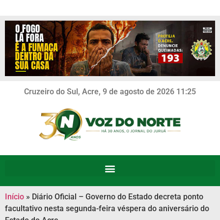
Cruzeiro do Sul, Acre, 9 de agosto de 2026 11:25
Início
»
Diário Oficial – Governo do Estado decreta ponto
facultativo nesta segunda-feira véspera do aniversário do