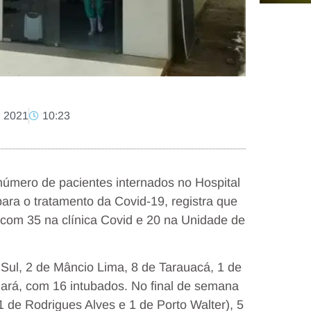
, 2021
10:23
número de pacientes internados no Hospital
ara o tratamento da Covid-19, registra que
 com 35 na clínica Covid e 20 na Unidade de
 Sul, 2 de Mâncio Lima, 8 de Tarauacá, 1 de
jará, com 16 intubados. No final de semana
1 de Rodrigues Alves e 1 de Porto Walter), 5