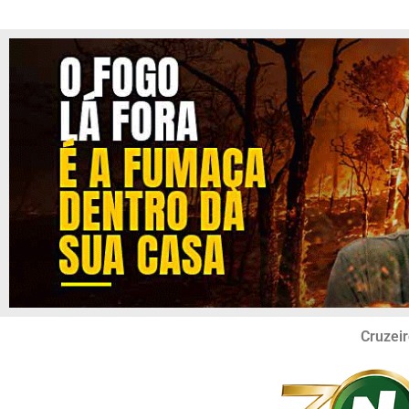
Cruzeir