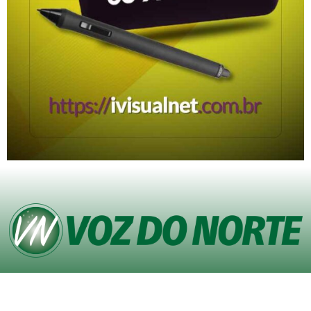
© Copyright VOZ DO NORTE – Todos os direitos reservados. Site desenvolvido
pela
Agência iVisualNet – Design Gráfico e Web