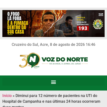
Cruzeiro do Sul, Acre, 8 de agosto de 2026 16:46
Início
»
Diminui para 12 número de pacientes na UTI do
Hospital de Campanha e nas últimas 24 horas ocorreram