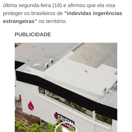
última segunda-feira (18) e afirmou que ela visa
proteger os brasileiros de
“indevidas ingerências
estrangeiras”
no território.
PUBLICIDADE
Tocador
de
vídeo