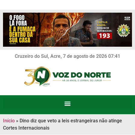
Cruzeiro do Sul, Acre, 7 de agosto de 2026 07:41
Início
»
Dino diz que veto a leis estrangeiras não atinge
Cortes Internacionais