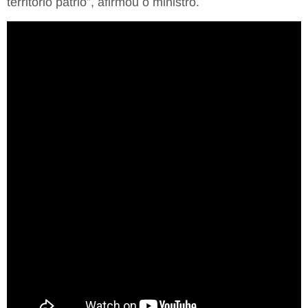
território pátrio”, afirmou o ministro.