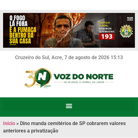
Cruzeiro do Sul, Acre, 7 de agosto de 2026 15:13
Início
»
Dino manda cemitérios de SP cobrarem valores
anteriores a privatização