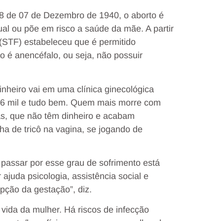
848 de 07 de Dezembro de 1940, o aborto é
al ou põe em risco a saúde da mãe. A partir
(STF) estabeleceu que é permitido
o é anencéfalo, ou seja, não possuir
inheiro vai em uma clínica ginecológica
 6 mil e tudo bem. Quem mais morre com
as, que não têm dinheiro e acabam
ha de tricô na vagina, se jogando de
passar por esse grau de sofrimento está
juda psicologia, assistência social e
pção da gestação”, diz.
 vida da mulher. Há riscos de infecção