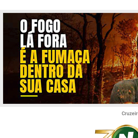
Cruzeir