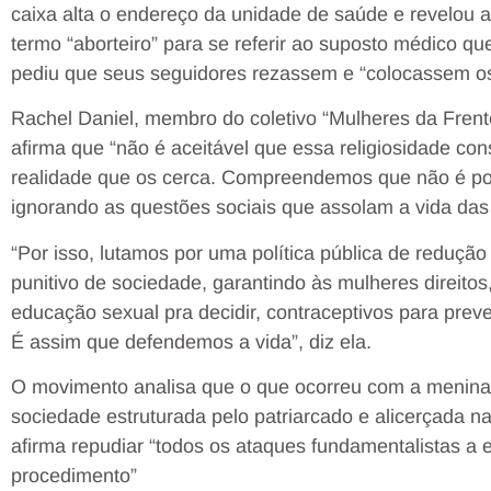
caixa alta o endereço da unidade de saúde e revelou 
termo “aborteiro” para se referir ao suposto médico qu
pediu que seus seguidores rezassem e “colocassem os
Rachel Daniel, membro do coletivo “Mulheres da Frent
afirma que “não é aceitável que essa religiosidade co
realidade que os cerca. Compreendemos que não é po
ignorando as questões sociais que assolam a vida das 
“Por isso, lutamos por uma política pública de reduç
punitivo de sociedade, garantindo às mulheres direito
educação sexual pra decidir, contraceptivos para preve
É assim que defendemos a vida”, diz ela.
O movimento analisa que o que ocorreu com a menina 
sociedade estruturada pelo patriarcado e alicerçada na
afirma repudiar “todos os ataques fundamentalistas a e
procedimento”