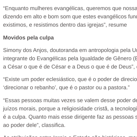
“Enquanto mulheres evangélicas, queremos que nossa
dizendo em alto e bom som que estes evangélicos fun
existimos, e resistimos dentro das igrejas”, resume
Movidos pela culpa
Simony dos Anjos, doutoranda em antropologia pela U
integrante do Evangélicas pela Igualdade de Gênero (EIG
a César o que é de César e a Deus o que é de Deus”, d
“Existe um poder eclesiástico, que é o poder de direci
‘direcionar o rebanho’, que é o pastor ou a pastora.”
“Essas pessoas muitas vezes se valem desse poder de
juízos morais, porque a religiosidade cristã, a tecnol
é a culpa. Quanto mais esse dirigente faz as pessoas 
ao poder dele”, classifica.