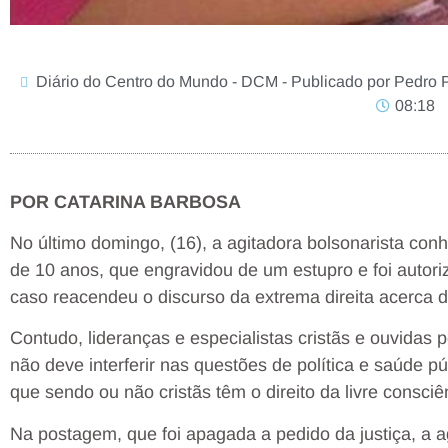
Diário do Centro do Mundo - DCM - Publicado por Pedro P
08:18
POR CATARINA BARBOSA
No último domingo, (16), a agitadora bolsonarista c
de 10 anos, que engravidou de um estupro e foi autori
caso reacendeu o discurso da extrema direita acerca 
Contudo, lideranças e especialistas cristãs e ouvidas 
não deve interferir nas questões de política e saúde p
que sendo ou não cristãs têm o direito da livre consciê
Na postagem, que foi apagada a pedido da justiça, a a