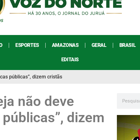
O
ESPORTES
AMAZONAS
GERAL
BRASIL
EDITAIS
ticas públicas”, dizem cristãs
reja não deve
s públicas”, dizem