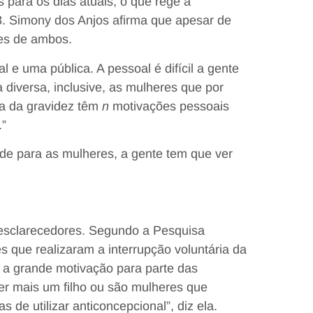
s para os dias atuais, o que rege a
88. Simony dos Anjos afirma que apesar de
ões de ambos.
e uma pública. A pessoal é difícil a gente
diversa, inclusive, as mulheres que por
a da gravidez têm
n
motivações pessoais
.”
úde para as mulheres, a gente tem que ver
esclarecedores. Segundo a Pesquisa
 que realizaram a interrupção voluntária da
ue a grande motivação para parte das
er mais um filho ou são mulheres que
de utilizar anticoncepcional”, diz ela.