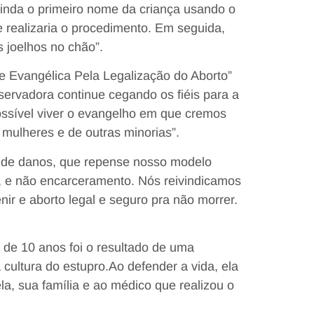
ainda o primeiro nome da criança usando o
e realizaria o procedimento. Em seguida,
 joelhos no chão”.
e Evangélica Pela Legalização do Aborto”
nservadora continue cegando os fiéis para a
ssível viver o evangelho em que cremos
mulheres e de outras minorias”.
ão de danos, que repense nosso modelo
s, e não encarceramento. Nós reivindicamos
nir e aborto legal e seguro pra não morrer.
de 10 anos foi o resultado de uma
 cultura do estupro.Ao defender a vida, ela
la, sua família e ao médico que realizou o