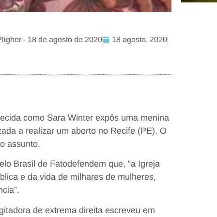
ligher - 18 de agosto de 2020
18 agosto, 2020
onhecida como Sara Winter expôs uma menina
zada a realizar um aborto no Recife (PE). O
do assunto.
pelo Brasil de Fatodefendem que, “a Igreja
ública e da vida de milhares de mulheres,
ncia”.
gitadora de extrema direita escreveu em