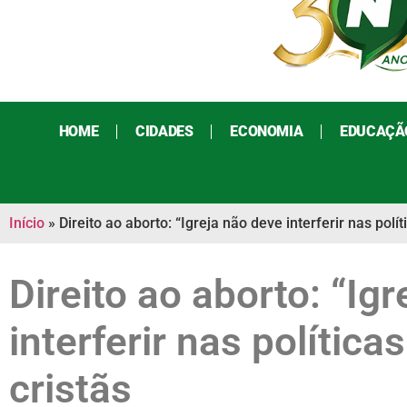
HOME
CIDADES
ECONOMIA
EDUCAÇÃ
Início
»
Direito ao aborto: “Igreja não deve interferir nas polí
Direito ao aborto: “Ig
interferir nas política
cristãs