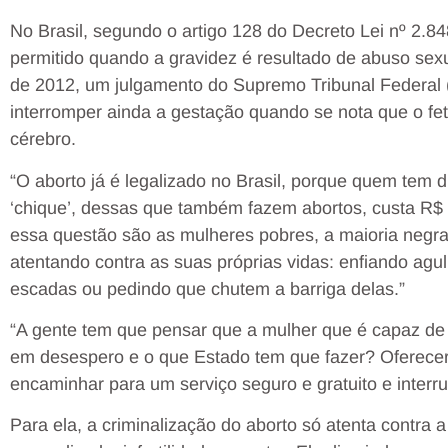
No Brasil, segundo o artigo 128 do Decreto Lei nº 2.
permitido quando a gravidez é resultado de abuso sexu
de 2012, um julgamento do Supremo Tribunal Federal 
interromper ainda a gestação quando se nota que o fet
cérebro.
“O aborto já é legalizado no Brasil, porque quem tem d
‘chique’, dessas que também fazem abortos, custa R$
essa questão são as mulheres pobres, a maioria negr
atentando contra as suas próprias vidas: enfiando agul
escadas ou pedindo que chutem a barriga delas.”
“A gente tem que pensar que a mulher que é capaz de 
em desespero e o que Estado tem que fazer? Oferecer a
encaminhar para um serviço seguro e gratuito e interru
Para ela, a criminalização do aborto só atenta contra a