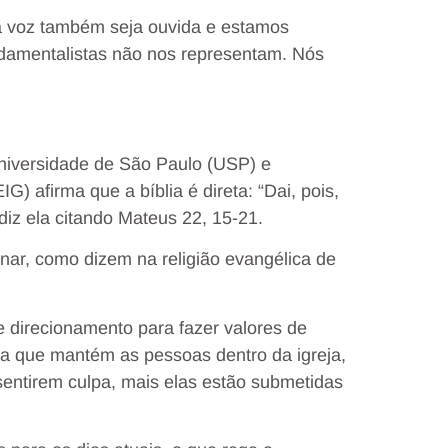
 voz também seja ouvida e estamos
damentalistas não nos representam. Nós
niversidade de São Paulo (USP) e
) afirma que a bíblia é direta: “Dai, pois,
iz ela citando Mateus 22, 15-21.
onar, como dizem na religião evangélica de
 direcionamento para fazer valores de
ogia que mantém as pessoas dentro da igreja,
sentirem culpa, mais elas estão submetidas