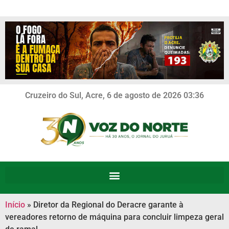
Cruzeiro do Sul, Acre, 6 de agosto de 2026 03:36
Início
»
Diretor da Regional do Deracre garante à
vereadores retorno de máquina para concluir limpeza geral