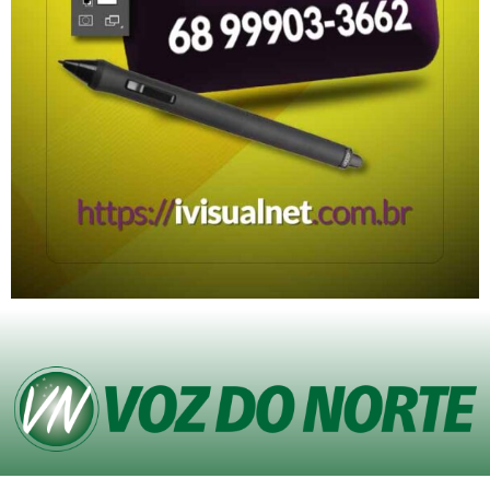
© Copyright VOZ DO NORTE – Todos os direitos reservados. Site desenvolvido