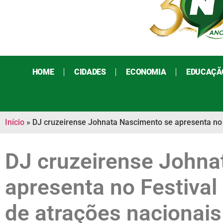
HOME
CIDADES
ECONOMIA
EDUCAÇÃ
Início
»
DJ cruzeirense Johnata Nascimento se apresenta no F
DJ cruzeirense Johna
apresenta no Festival
de atrações nacionais