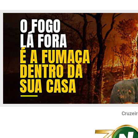
Cruzeir