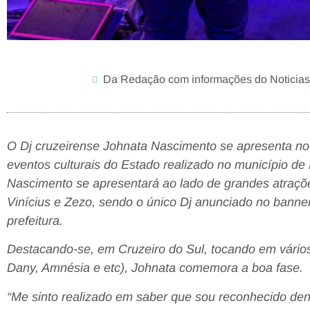
Da Redação com informações do Noticias
O Dj cruzeirense Johnata Nascimento se apresenta no 
eventos culturais do Estado realizado no município de 
Nascimento se apresentará ao lado de grandes atraçõ
Vinícius e Zezo, sendo o único Dj anunciado no banner 
prefeitura.
Destacando-se, em Cruzeiro do Sul, tocando em vário
Dany, Amnésia e etc), Johnata comemora a boa fase.
“Me sinto realizado em saber que sou reconhecido den