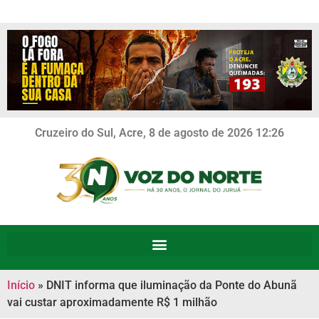
Cruzeiro do Sul, Acre, 8 de agosto de 2026 12:26
Início
»
DNIT informa que iluminação da Ponte do Abunã
vai custar aproximadamente R$ 1 milhão