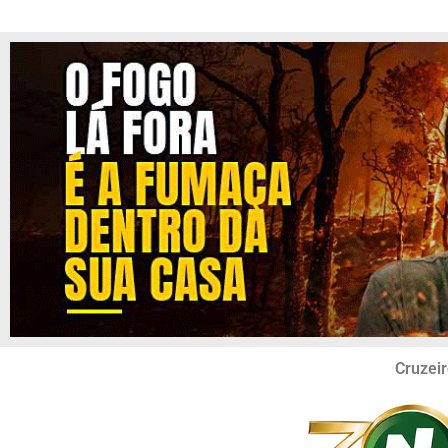
Cruzeir