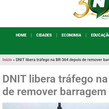
HOME
CIDADES
ECONOMIA
EDUCAÇÃ
Início
»
DNIT libera tráfego na BR-364 depois de remover b
DNIT libera tráfego n
de remover barragem 