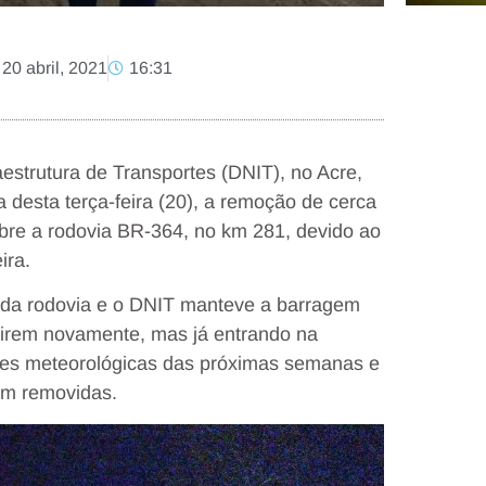
20 abril, 2021
16:31
estrutura de Transportes (DNIT), no Acre,
 desta terça-feira (20), a remoção de cerca
bre a rodovia BR-364, no km 281, devido ao
ira.
 da rodovia e o DNIT manteve a barragem
birem novamente, mas já entrando na
ões meteorológicas das próximas semanas e
am removidas.