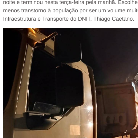
noite e terminou nesta terça-feira pela manhã. Escolh
menos transtorno à população por ser um volume muito
Infraestrutura e Transporte do DNIT, Thiago Caetano.