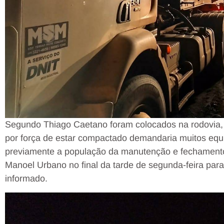
Segundo Thiago Caetano foram colocados na rodovia, 
por força de estar compactado demandaria muitos equ
previamente a população da manutenção e fechamento
Manoel Urbano no final da tarde de segunda-feira par
informado.