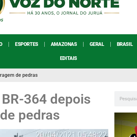
O
ESPORTES
AMAZONAS
GERAL
BRASIL
EDITAIS
arragem de pedras
a BR-364 depois
de pedras