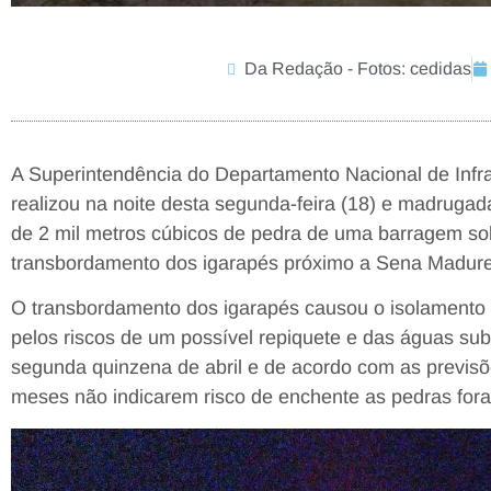
Da Redação - Fotos: cedidas
A Superintendência do Departamento Nacional de Infra
realizou na noite desta segunda-feira (18) e madrugada
de 2 mil metros cúbicos de pedra de uma barragem so
transbordamento dos igarapés próximo a Sena Madure
O transbordamento dos igarapés causou o isolamento
pelos riscos de um possível repiquete e das águas su
segunda quinzena de abril e de acordo com as previs
meses não indicarem risco de enchente as pedras for