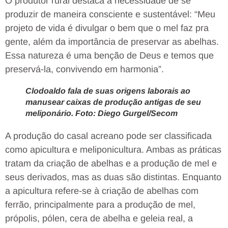
O produtor rural destaca a necessidade de se
produzir de maneira consciente e sustentável: “Meu
projeto de vida é divulgar o bem que o mel faz pra
gente, além da importância de preservar as abelhas.
Essa natureza é uma benção de Deus e temos que
preservá-la, convivendo em harmonia”.
Clodoaldo fala de suas origens laborais ao
manusear caixas de produção antigas de seu
meliponário. Foto: Diego Gurgel/Secom
A produção do casal acreano pode ser classificada
como apicultura e meliponicultura. Ambas as práticas
tratam da criação de abelhas e a produção de mel e
seus derivados, mas as duas são distintas. Enquanto
a apicultura refere-se à criação de abelhas com
ferrão, principalmente para a produção de mel,
própolis, pólen, cera de abelha e geleia real, a