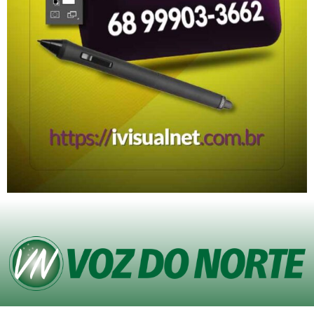
© Copyright VOZ DO NORTE – Todos os direitos reservados. Site desenvolvido