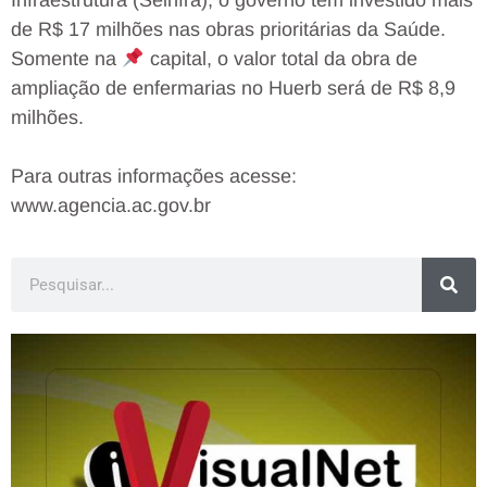
Infraestrutura (Seinfra), o governo tem investido mais
de R$ 17 milhões nas obras prioritárias da Saúde.
Somente na
capital, o valor total da obra de
ampliação de enfermarias no Huerb será de R$ 8,9
milhões.⠀
⠀
Para outras informações acesse:
www.agencia.ac.gov.br