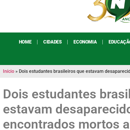
HOME
CIDADES
ECONOMIA
EDUCAÇÃ
Início
»
Dois estudantes brasileiros que estavam desaparecid
Dois estudantes brasi
estavam desaparecid
encontrados mortos a 