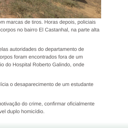
om marcas de tiros.
Horas depois, policiais
corpos no bairro El Castanhal, na parte alta
elas autoridades do departamento de
corpos foram encontrados fora de um
io do Hospital Roberto Galindo, onde
lícia o desaparecimento de um estudante
motivação do crime, confirmar oficialmente
vel duplo homicídio.