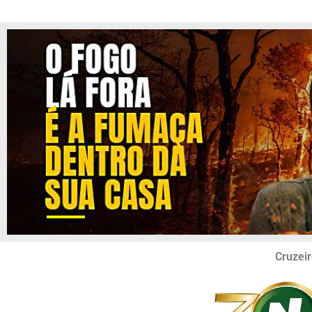
Cruzeir