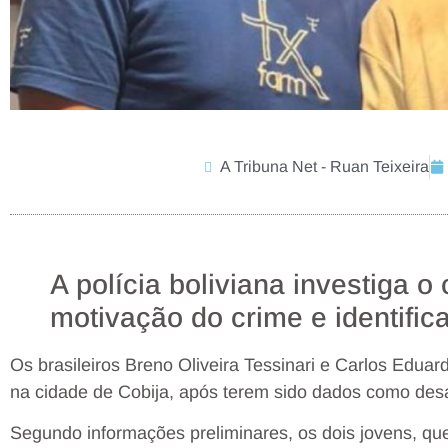
A Tribuna Net - Ruan Teixeira
A polícia boliviana investiga o
motivação do crime e identific
Os brasileiros Breno Oliveira Tessinari e Carlos Edua
na cidade de Cobija, após terem sido dados como desa
Segundo informações preliminares, os dois jovens, q