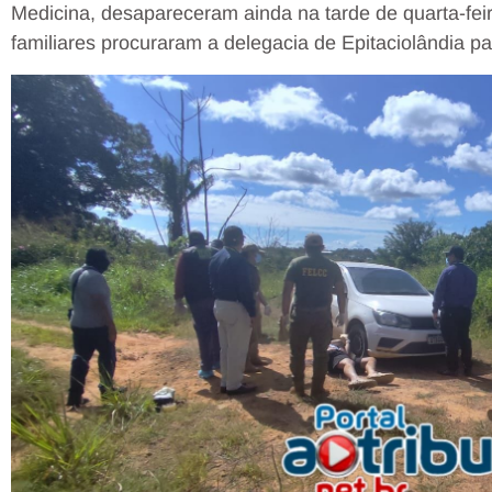
Medicina, desapareceram ainda na tarde de quarta-feir
familiares procuraram a delegacia de Epitaciolândia pa