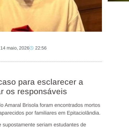
14 maio, 2026
22:56
 caso para esclarecer a
ar os responsáveis
rdo Amaral Brisola foram encontrados mortos
parecidos por familiares em Epitaciolândia.
ue supostamente seriam estudantes de