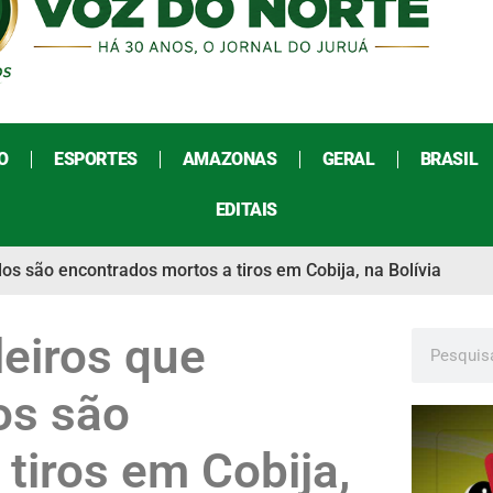
O
ESPORTES
AMAZONAS
GERAL
BRASIL
EDITAIS
os são encontrados mortos a tiros em Cobija, na Bolívia
leiros que
os são
tiros em Cobija,