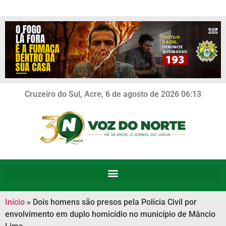
Cruzeiro do Sul, Acre, 6 de agosto de 2026 06:13
Início
»
Dois homens são presos pela Polícia Civil por
envolvimento em duplo homicídio no município de Mâncio