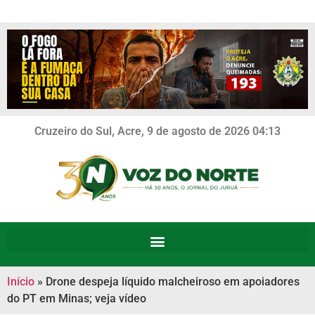
Cruzeiro do Sul, Acre, 9 de agosto de 2026 04:13
Início
»
Drone despeja líquido malcheiroso em apoiadores
do PT em Minas; veja vídeo