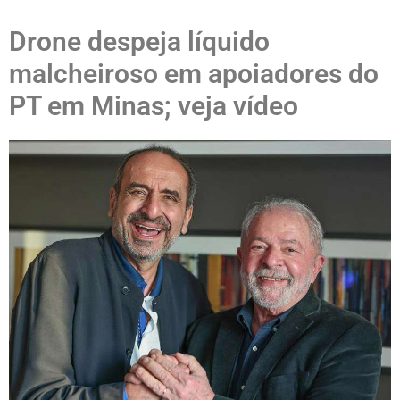
Drone despeja líquido
malcheiroso em apoiadores do
PT em Minas; veja vídeo