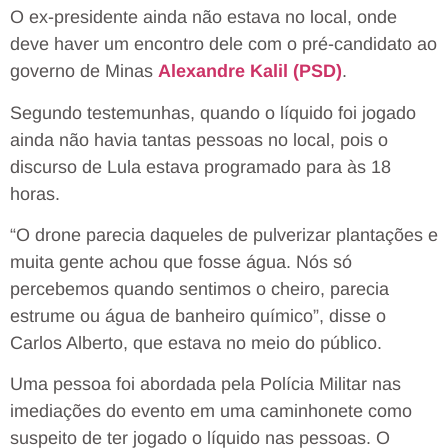
O ex-presidente ainda não estava no local, onde
deve haver um encontro dele com o pré-candidato ao
governo de Minas
Alexandre Kalil (PSD)
.
Segundo testemunhas, quando o líquido foi jogado
ainda não havia tantas pessoas no local, pois o
discurso de Lula estava programado para às 18
horas.
“O drone parecia daqueles de pulverizar plantações e
muita gente achou que fosse água. Nós só
percebemos quando sentimos o cheiro, parecia
estrume ou água de banheiro químico”, disse o
Carlos Alberto, que estava no meio do público.
Uma pessoa foi abordada pela Polícia Militar nas
imediações do evento em uma caminhonete como
suspeito de ter jogado o líquido nas pessoas. O