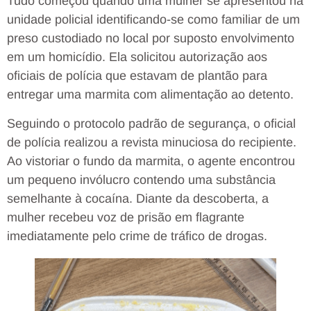
Tudo começou quando uma mulher se apresentou na
unidade policial identificando-se como familiar de um
preso custodiado no local por suposto envolvimento
em um homicídio. Ela solicitou autorização aos
oficiais de polícia que estavam de plantão para
entregar uma marmita com alimentação ao detento.
Seguindo o protocolo padrão de segurança, o oficial
de polícia realizou a revista minuciosa do recipiente.
Ao vistoriar o fundo da marmita, o agente encontrou
um pequeno invólucro contendo uma substância
semelhante à cocaína. Diante da descoberta, a
mulher recebeu voz de prisão em flagrante
imediatamente pelo crime de tráfico de drogas.