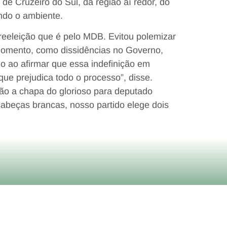
de Cruzeiro do Sul, da região aí redor, do
ando o ambiente.
à reeleição que é pelo MDB. Evitou polemizar
momento, como dissidências no Governo,
ido ao afirmar que essa indefinição em
ue prejudica todo o processo”, disse.
ão a chapa do glorioso para deputado
cabeças brancas, nosso partido elege dois