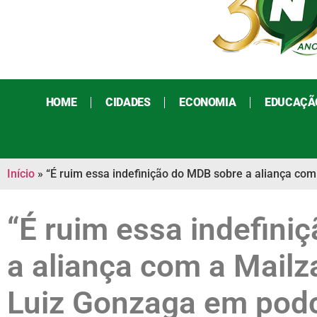
HOME
CIDADES
ECONOMIA
EDUCAÇÃ
Início
»
“É ruim essa indefinição do MDB sobre a aliança co
“É ruim essa indefini
a aliança com a Mailz
Luiz Gonzaga em pod