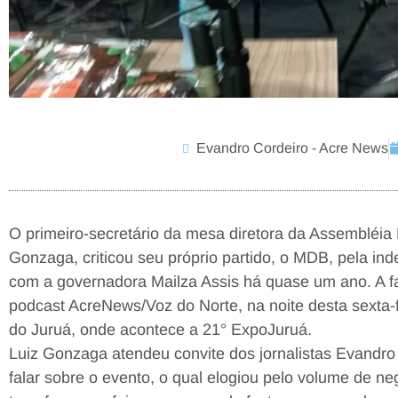
Evandro Cordeiro - Acre News
O primeiro-secretário da mesa diretora da Assembléia 
Gonzaga, criticou seu próprio partido, o MDB, pela ind
com a governadora Mailza Assis há quase um ano. A fa
podcast AcreNews/Voz do Norte, na noite desta sexta-
do Juruá, onde acontece a 21° ExpoJuruá.
Luiz Gonzaga atendeu convite dos jornalistas Evandro
falar sobre o evento, o qual elogiou pelo volume de 