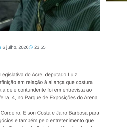
6 julho, 2026
23:55
Legislativa do Acre, deputado Luiz
efinição em relação à aliança que costura
la dele contundente foi em entrevista ao
feira, 4, no Parque de Exposições do Arena
 Cordeiro, Elson Costa e Jairo Barbosa para
negócios e também pelo entretenimento que