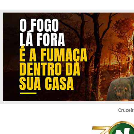
Cruzeir