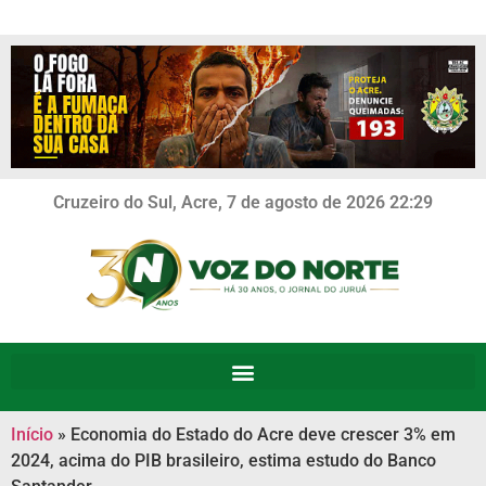
Cruzeiro do Sul, Acre, 7 de agosto de 2026 22:29
Início
»
Economia do Estado do Acre deve crescer 3% em
2024, acima do PIB brasileiro, estima estudo do Banco