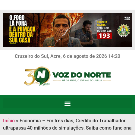
Cruzeiro do Sul, Acre, 6 de agosto de 2026 14:20
Início
»
Economia – Em três dias, Crédito do Trabalhador
ultrapassa 40 milhões de simulações. Saiba como funciona