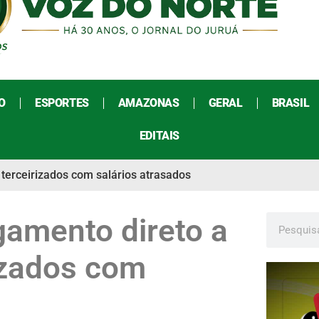
O
ESPORTES
AMAZONAS
GERAL
BRASIL
EDITAIS
terceirizados com salários atrasados
amento direto a
izados com