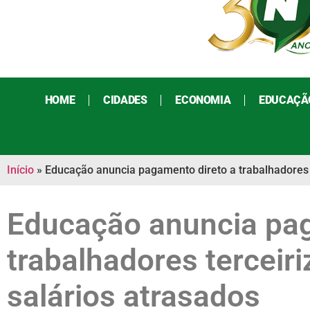
HOME
CIDADES
ECONOMIA
EDUCAÇÃ
Início
»
Educação anuncia pagamento direto a trabalhadores 
Educação anuncia pag
trabalhadores terceir
salários atrasados