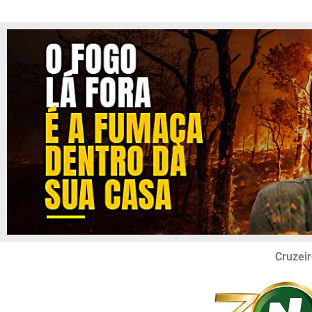
Cruzeir