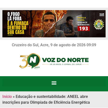
Cruzeiro do Sul, Acre, 9 de agosto de 2026 09:09
Início
»
Educação e sustentabilidade: ANEEL abre
inscrições para Olimpíada de Eficiência Energética