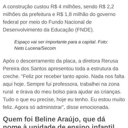
A construção custou R$ 4 milhões, sendo R$
2,2
milhões da prefeitura e R$ 1,8 milhão do governo
federal por meio do Fundo Nacional de
Desenvolvimento da Educação (FNDE).
Espaço vai ser importante para a capital. Foto:
Neto Lucena/Secom
Após o descerramento da placa, a diretora Rerusa
Pereira dos Santos apresentou toda a estrutura da
creche. “Feliz por receber tanto apoio. Nada nos falta
aqui hoje. Sempre fui professora, trabalhei na zona
rural e tirava do meu bolso para ajudar as crianças.
Tudo o que eu precise, hoje eu tenho. Eu estou muito
feliz. Agora só administrar”, disse emocionada.
Quem foi Beline Araújo, que dá
nome à unidade de ensino infantil