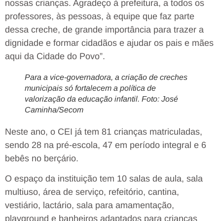
nossas crianças. Agradeço à prefeitura, a todos os
professores, às pessoas, à equipe que faz parte
dessa creche, de grande importância para trazer a
dignidade e formar cidadãos e ajudar os pais e mães
aqui da Cidade do Povo”.
Para a vice-governadora, a criação de creches
municipais só fortalecem a política de
valorização da educação infantil. Foto: José
Caminha/Secom
Neste ano, o CEI já tem 81 crianças matriculadas,
sendo 28 na pré-escola, 47 em período
integral e 6
bebês no berçário.
O espaço da instituição tem 10 salas de aula, sala
multiuso, área de serviço, refeitório, cantina,
vestiário, lactário, sala para amamentação,
playground e banheiros adaptados para crianças