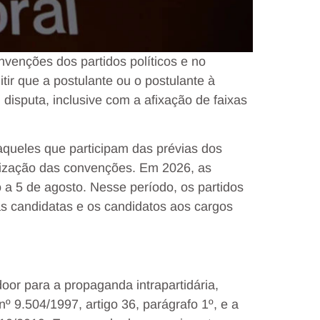
nvenções dos partidos políticos e no
tir que a postulante ou o postulante à
isputa, inclusive com a afixação de faixas
queles que participam das prévias dos
alização das convenções. Em 2026, as
o a 5 de agosto. Nesse período, os partidos
as candidatas e os candidatos aos cargos
tdoor para a propaganda intrapartidária,
º 9.504/1997, artigo 36, parágrafo 1º, e a