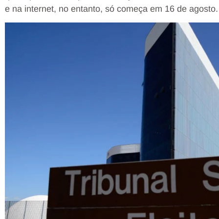
e na internet, no entanto, só começa em 16 de agosto.