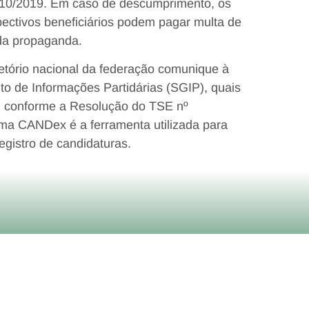
.610/2019. Em caso de descumprimento, os
ectivos beneficiários podem pagar multa de
 da propaganda.
retório nacional da federação comunique à
to de Informações Partidárias (SGIP), quais
, conforme a Resolução do TSE nº
tema CANDex é a ferramenta utilizada para
registro de candidaturas.