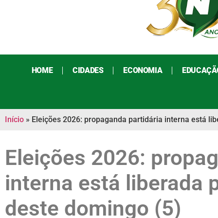
HOME
CIDADES
ECONOMIA
EDUCAÇÃ
Início
»
Eleições 2026: propaganda partidária interna está li
Eleições 2026: propag
interna está liberada 
deste domingo (5)