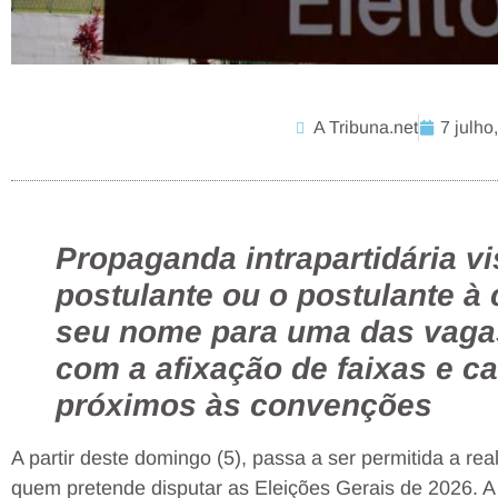
A Tribuna.net
7 julho
Propaganda intrapartidária vi
postulante ou o postulante à
seu nome para uma das vagas
com a afixação de faixas e c
próximos às convenções
A partir deste domingo (5), passa a ser permitida a re
quem pretende disputar as Eleições Gerais de 2026. A 