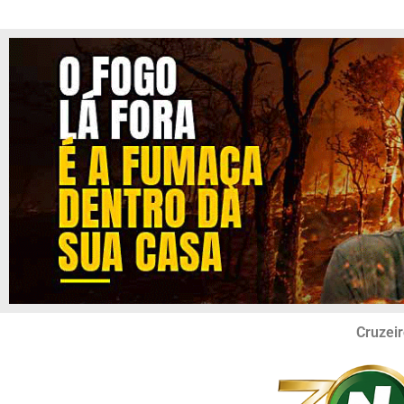
Cruzeir