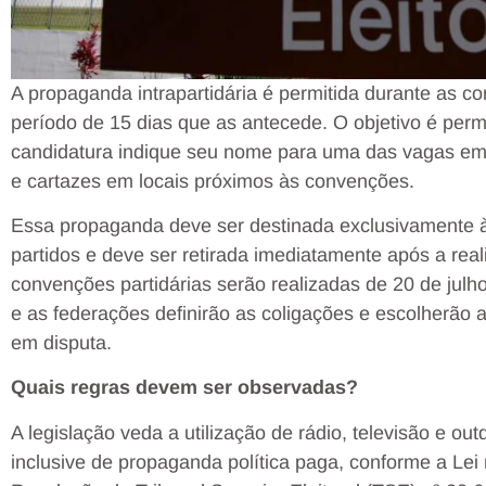
A propaganda intrapartidária é permitida durante as co
período de 15 dias que as antecede. O objetivo é permi
candidatura indique seu nome para uma das vagas em d
e cartazes em locais próximos às convenções.
Essa propaganda deve ser destinada exclusivamente à
partidos e deve ser retirada imediatamente após a re
convenções partidárias serão realizadas de 20 de julh
e as federações definirão as coligações e escolherão 
em disputa.
Quais regras devem ser observadas?
A legislação veda a utilização de rádio, televisão e ou
inclusive de propaganda política paga, conforme a Lei n