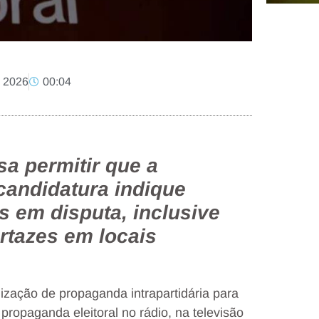
, 2026
00:04
sa permitir que a
 candidatura indique
 em disputa, inclusive
artazes em locais
alização de propaganda intrapartidária para
propaganda eleitoral no rádio, na televisão