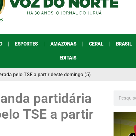
O
ESPORTES
AMAZONAS
GERAL
BRASIL
EDITAIS
berada pelo TSE a partir deste domingo (5)
anda partidária
pelo TSE a partir