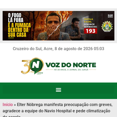
Cruzeiro do Sul, Acre, 8 de agosto de 2026 05:03
Início
»
Elter Nóbrega manifesta preocupação com greves,
agradece a equipe do Navio Hospital e pede climatização