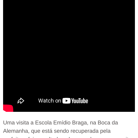
Uma visita a Escola Emídio Braga, na Boca da
Alemanha, que está sendo recuperada pela