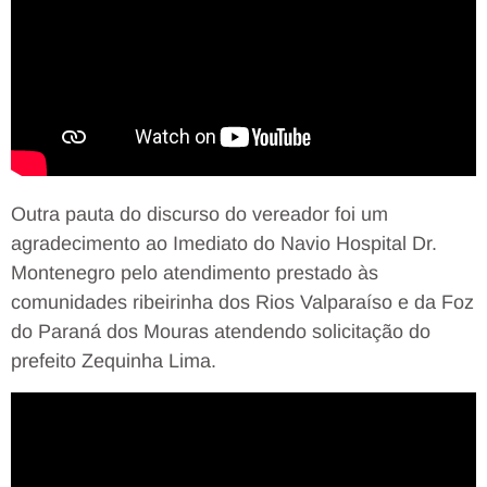
Outra pauta do discurso do vereador foi um
agradecimento ao Imediato do Navio Hospital Dr.
Montenegro pelo atendimento prestado às
comunidades ribeirinha dos Rios Valparaíso e da Foz
do Paraná dos Mouras atendendo solicitação do
prefeito Zequinha Lima.