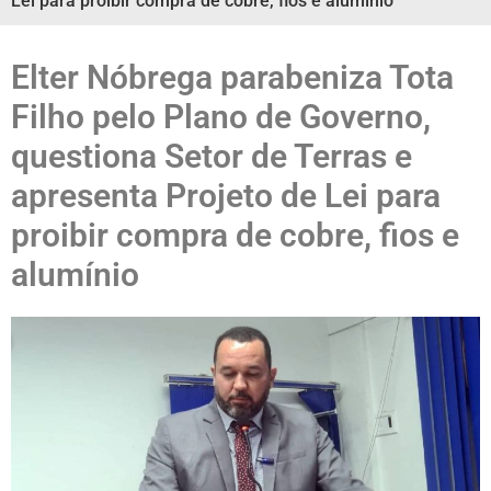
Lei para proibir compra de cobre, fios e alumínio
Elter Nóbrega parabeniza Tota
Filho pelo Plano de Governo,
questiona Setor de Terras e
apresenta Projeto de Lei para
proibir compra de cobre, fios e
alumínio