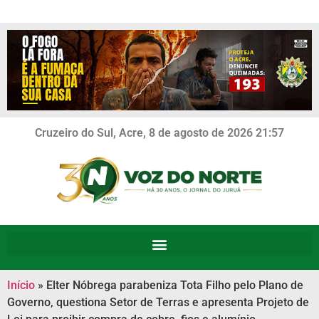
Cruzeiro do Sul, Acre, 8 de agosto de 2026 21:57
Início
»
Elter Nóbrega parabeniza Tota Filho pelo Plano de
Governo, questiona Setor de Terras e apresenta Projeto de