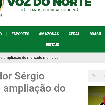
O
ESPORTES
AMAZONAS
GERAL
BRASIL
EDITAIS
 de ampliação do mercado municipal
dor Sérgio
e ampliação do