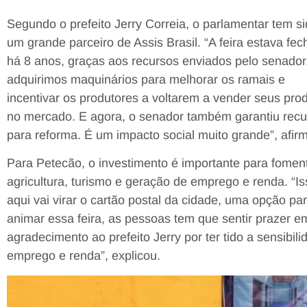
Segundo o prefeito Jerry Correia, o parlamentar tem s
um grande parceiro de Assis Brasil. “A feira estava fe
há 8 anos, graças aos recursos enviados pelo senador
adquirimos maquinários para melhorar os ramais e
incentivar os produtores a voltarem a vender seus pro
no mercado. E agora, o senador também garantiu recu
para reforma. É um impacto social muito grande”, afir
Para Petecão, o investimento é importante para fomen
agricultura, turismo e geração de emprego e renda. “Is
aqui vai virar o cartão postal da cidade, uma opção 
animar essa feira, as pessoas tem que sentir prazer e
agradecimento ao prefeito Jerry por ter tido a sensibil
emprego e renda”, explicou.