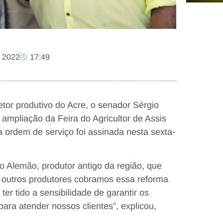
, 2022
17:49
r produtivo do Acre, o senador Sérgio
 ampliação da Feira do Agricultor de Assis
a ordem de serviço foi assinada nesta sexta-
o Alemão, produtor antigo da região, que
e outros produtores cobramos essa reforma
er tido a sensibilidade de garantir os
ara atender nossos clientes”, explicou,