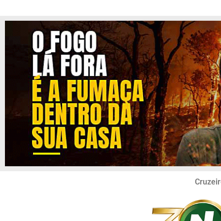
Cruzeir