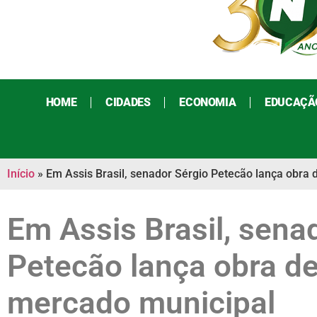
HOME
CIDADES
ECONOMIA
EDUCAÇÃ
Início
»
Em Assis Brasil, senador Sérgio Petecão lança obra
Em Assis Brasil, sena
Petecão lança obra d
mercado municipal