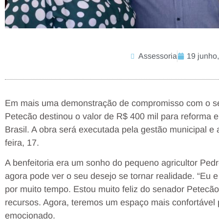
Assessoria
19 junho
Em mais uma demonstração de compromisso com o seto
Petecão destinou o valor de R$ 400 mil para reforma e
Brasil. A obra será executada pela gestão municipal e 
feira, 17.
A benfeitoria era um sonho do pequeno agricultor Pedr
agora pode ver o seu desejo se tornar realidade. “Eu 
por muito tempo. Estou muito feliz do senador Petecão t
recursos. Agora, teremos um espaço mais confortável p
emocionado.