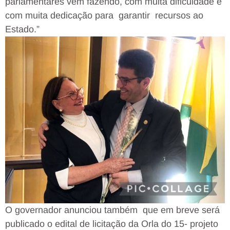
parlamentares vêm fazendo, com muita dificuldade e
com muita dedicação para garantir recursos ao
Estado.”
O governador anunciou também que em breve será
publicado o edital de licitação da Orla do 15- projeto