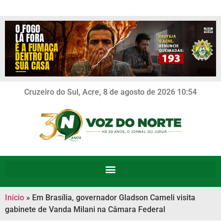
Cruzeiro do Sul, Acre, 8 de agosto de 2026 10:54
Início
»
Em Brasília, governador Gladson Cameli visita
gabinete de Vanda Milani na Câmara Federal