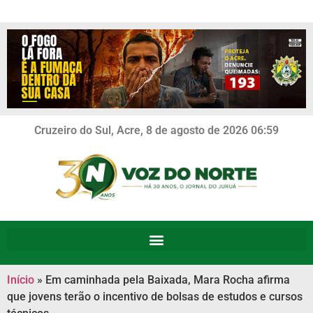
Cruzeiro do Sul, Acre, 8 de agosto de 2026 06:59
Início
»
Em caminhada pela Baixada, Mara Rocha afirma
que jovens terão o incentivo de bolsas de estudos e cursos