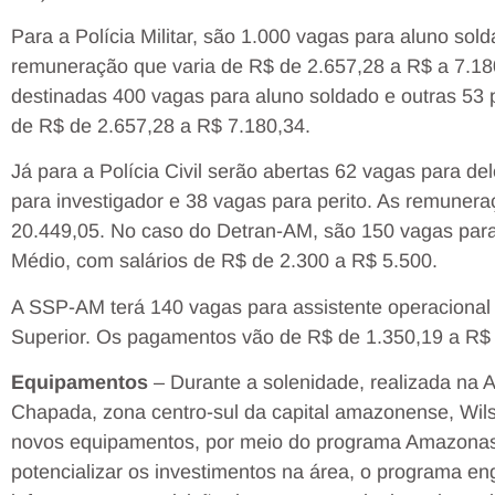
Para a Polícia Militar, são 1.000 vagas para aluno sol
remuneração que varia de R$ de 2.657,28 a R$ a 7.18
destinadas 400 vagas para aluno soldado e outras 53 
de R$ de 2.657,28 a R$ 7.180,34.
Já para a Polícia Civil serão abertas 62 vagas para d
para investigador e 38 vagas para perito. As remuner
20.449,05. No caso do Detran-AM, são 150 vagas para 
Médio, com salários de R$ de 2.300 a R$ 5.500.
A SSP-AM terá 140 vagas para assistente operacional 
Superior. Os pagamentos vão de R$ de 1.350,19 a R$ 
Equipamentos
– Durante a solenidade, realizada na 
Chapada, zona centro-sul da capital amazonense, Wil
novos equipamentos, por meio do programa Amazonas 
potencializar os investimentos na área, o programa e