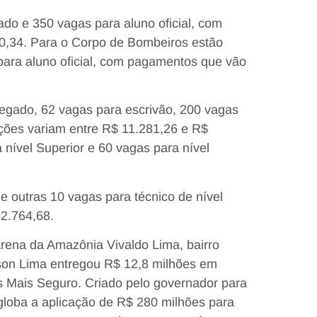
dado e 350 vagas para aluno oficial, com
0,34. Para o Corpo de Bombeiros estão
para aluno oficial, com pagamentos que vão
elegado, 62 vagas para escrivão, 200 vagas
ações variam entre R$ 11.281,26 e R$
nível Superior e 60 vagas para nível
e outras 10 vagas para técnico de nível
2.764,68.
Arena da Amazônia Vivaldo Lima, bairro
son Lima entregou R$ 12,8 milhões em
Mais Seguro. Criado pelo governador para
ngloba a aplicação de R$ 280 milhões para