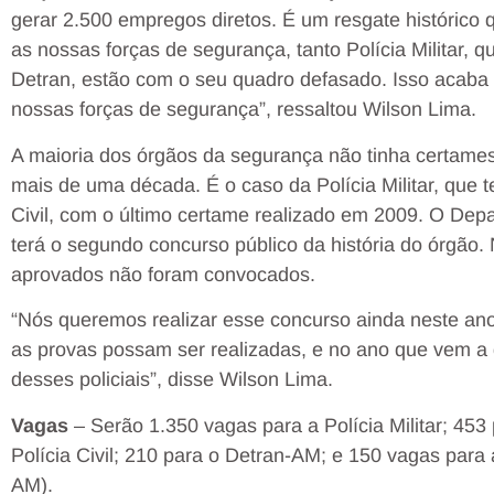
gerar 2.500 empregos diretos. É um resgate histórico
as nossas forças de segurança, tanto Polícia Militar, q
Detran, estão com o seu quadro defasado. Isso acab
nossas forças de segurança”, ressaltou Wilson Lima.
A maioria dos órgãos da segurança não tinha certames
mais de uma década. É o caso da Polícia Militar, que 
Civil, com o último certame realizado em 2009. O Dep
terá o segundo concurso público da história do órgão.
aprovados não foram convocados.
“Nós queremos realizar esse concurso ainda neste ano
as provas possam ser realizadas, e no ano que vem a
desses policiais”, disse Wilson Lima.
Vagas
– Serão 1.350 vagas para a Polícia Militar; 45
Polícia Civil; 210 para o Detran-AM; e 150 vagas para
AM).