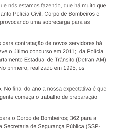
 que nós estamos fazendo, que há muito que
uanto Polícia Civil, Corpo de Bombeiros e
a provocando uma sobrecarga para as
 para contratação de novos servidores há
teve o último concurso em 2011; da Polícia
artamento Estadual de Trânsito (Detran-AM)
 No primeiro, realizado em 1995, os
. No final do ano a nossa expectativa é que
 gente começa o trabalho de preparação
3 para o Corpo de Bombeiros; 362 para a
 a Secretaria de Segurança Pública (SSP-