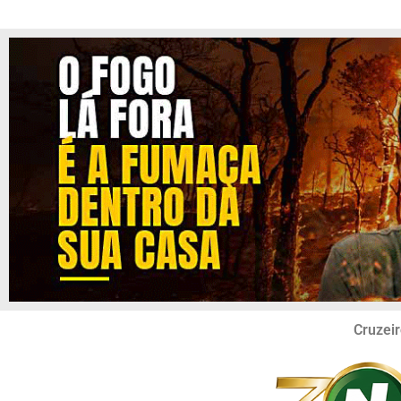
Cruzeir