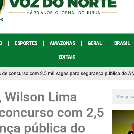
O
ESPORTES
AMAZONAS
GERAL
BRASIL
EDITAIS
es de concurso com 2,5 mil vagas para segurança pública do A
, Wilson Lima
 concurso com 2,5
nça pública do