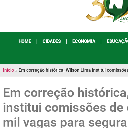
HOME
CIDADES
ECONOMIA
EDUCAÇÃ
Início
»
Em correção histórica, Wilson Lima institui comissõ
Em correção histórica
institui comissões de
mil vagas para segura