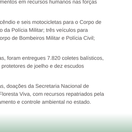
stimentos em recursos humanos nas forças
êndio e seis motocicletas para o Corpo de
da Polícia Militar; três veículos para
po de Bombeiros Militar e Polícia Civil;
s, foram entregues 7.820 coletes balísticos,
 protetores de joelho e dez escudos
s, doações da Secretaria Nacional de
oresta Viva, com recursos repatriados pela
amento e controle ambiental no estado.