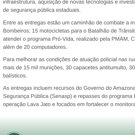
infraestrutura, aquisição de novas tecnologias e inve
de segurança pública estaduais.
Entre as entregas estão um caminhão de combate a inc
Bombeiros; 15 motocicletas para o Batalhão de Trânsito 
atender o programa Pró-Vida, realizado pela PMAM, Cor
além de 20 computadores.
Para melhorar as condições de atuação policial nas rua
mais de 15 mil munições, 30 capacetes antitumulto, 30
balísticos.
As entregas incluem recursos do Governo do Amazona
Segurança Pública (Senasp) e repasses do programa Fl
operação Lava Jato e focados em fortalecer o monitor