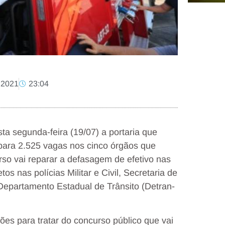
, 2021
23:04
a segunda-feira (19/07) a portaria que
 para 2.525 vagas nos cinco órgãos que
o vai reparar a defasagem de efetivo nas
s nas polícias Militar e Civil, Secretaria de
epartamento Estadual de Trânsito (Detran-
es para tratar do concurso público que vai