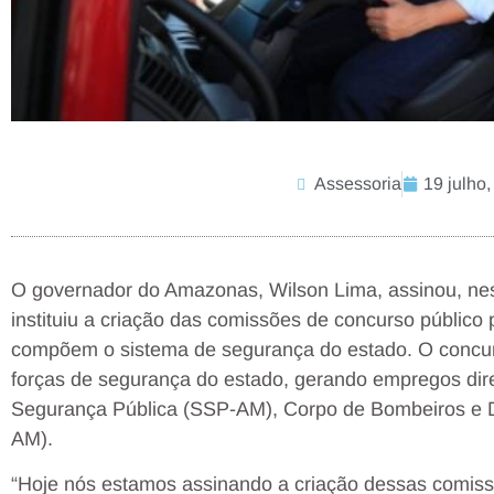
Assessoria
19 julho
O governador do Amazonas, Wilson Lima, assinou, nest
instituiu a criação das comissões de concurso público
compõem o sistema de segurança do estado. O concurs
forças de segurança do estado, gerando empregos direto
Segurança Pública (SSP-AM), Corpo de Bombeiros e D
AM).
“Hoje nós estamos assinando a criação dessas comissõ