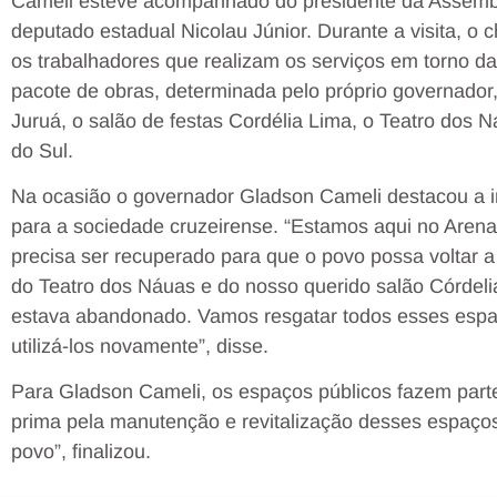
Cameli esteve acompanhado do presidente da Assemble
deputado estadual Nicolau Júnior. Durante a visita, o
os trabalhadores que realizam os serviços em torno 
pacote de obras, determinada pelo próprio governador,
Juruá, o salão de festas Cordélia Lima, o Teatro dos 
do Sul.
Na ocasião o governador Gladson Cameli destacou a 
para a sociedade cruzeirense. “Estamos aqui no Arena 
precisa ser recuperado para que o povo possa voltar a 
do Teatro dos Náuas e do nosso querido salão Córdelia
estava abandonado. Vamos resgatar todos esses espa
utilizá-los novamente”, disse.
Para Gladson Cameli, os espaços públicos fazem part
prima pela manutenção e revitalização desses espaços
povo”, finalizou.