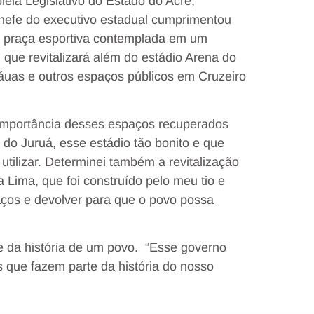
ia Legislativo do Estado do Acre,
 chefe do executivo estadual cumprimentou
da praça esportiva contemplada em um
 que revitalizará além do estádio Arena do
Náuas e outros espaços públicos em Cruzeiro
importância desses espaços recuperados
do Juruá, esse estádio tão bonito e que
utilizar. Determinei também a revitalização
 Lima, que foi construído pelo meu tio e
ços e devolver para que o povo possa
e da história de um povo. “Esse governo
 que fazem parte da história do nosso