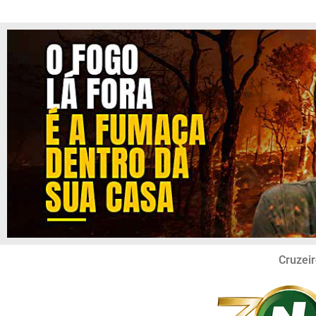
Cruzeir