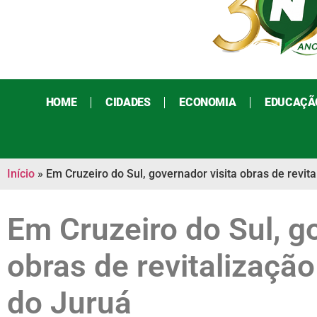
HOME
CIDADES
ECONOMIA
EDUCAÇÃ
Início
»
Em Cruzeiro do Sul, governador visita obras de revit
Em Cruzeiro do Sul, g
obras de revitalizaçã
do Juruá