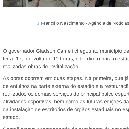
Francílio Nascimento - Agência de Notícia
O governador Gladson Cameli chegou ao município de
feira, 17, por volta de 11 horas, e foi direto para o e
realizadas obras de revitalização.
As obras ocorrem em duas etapas. Na primeira, que já 
de entulhos na parte externa do estádio e a restauraç
realizados os demais serviços do principal palco espor
atividades esportivas, bem como as futuras edições da
da instalação de escritórios de órgãos estaduais no e
estado.