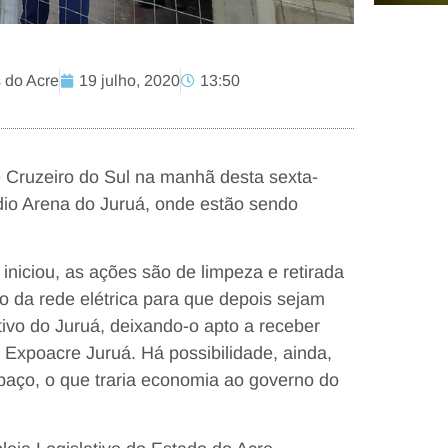
s do Acre
19 julho, 2020
13:50
 Cruzeiro do Sul na manhã desta sexta-
stádio Arena do Juruá, onde estão sendo
iniciou, as ações são de limpeza e retirada
ão da rede elétrica para que depois sejam
tivo do Juruá, deixando-o apto a receber
 Expoacre Juruá. Há possibilidade, ainda,
spaço, o que traria economia ao governo do