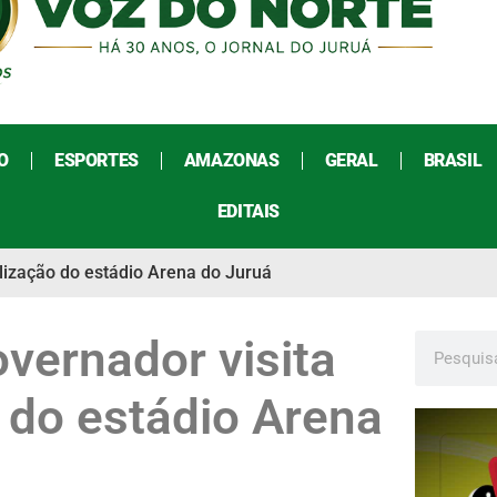
O
ESPORTES
AMAZONAS
GERAL
BRASIL
EDITAIS
alização do estádio Arena do Juruá
overnador visita
o do estádio Arena