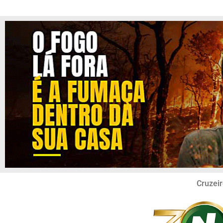
Cruzeir