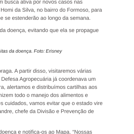
am busca ativa por novos casos nas
 Homi da Silva, no bairro do Formoso, para
 que se estenderão ao longo da semana.
 da doença, evitando que ela se propague
itas da doença. Foto: Erisney
aga. A partir disso, visitaremos várias
A Defesa Agropecuária já coordenava um
a, alertamos e distribuímos cartilhas aos
nizem todo o manejo dos alimentos e
cuidados, vamos evitar que o estado vire
andre, chefe da Divisão e Prevenção de
a doença e notifica-os ao Mapa. “Nossas