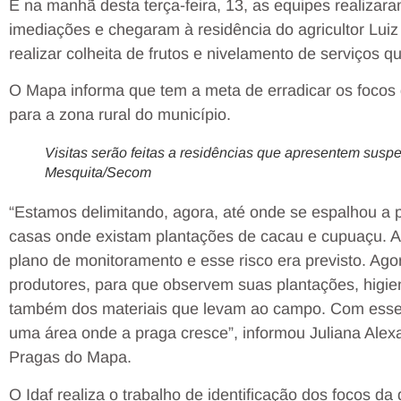
E na manhã desta terça-feira, 13, as equipes realizar
imediações e chegaram à residência do agricultor Luiz
realizar colheita de frutos e nivelamento de serviços
O Mapa informa que tem a meta de erradicar os focos
para a zona rural do município.
Visitas serão feitas a residências que apresentem suspe
Mesquita/Secom
“Estamos delimitando, agora, até onde se espalhou a pr
casas onde existam plantações de cacau e cupuaçu. 
plano de monitoramento e esse risco era previsto. Agor
produtores, para que observem suas plantações, higie
também dos materiais que levam ao campo. Com esses 
uma área onde a praga cresce”, informou Juliana Alex
Pragas do Mapa.
O Idaf realiza o trabalho de identificação dos focos d