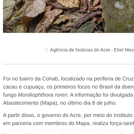
Agência de Notícias do Acre - Eliel Mes
Foi no bairro da Cohab, localizado na periferia de Cr
cacau e cupuaçu, os primeiros focos no Brasil da doe
fungo
Moniliophthora roreri
. A informação foi divulgada
Abastecimento (Mapa), no último dia 8 de julho.
A partir disso, o governo do Acre, por meio do Instituto
em parceria com membros do Mapa, realiza força-tarefa