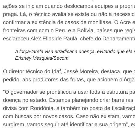
ações se iniciam quando deslocamos equipes a propr
praga. Lá, o técnico avalia se existe ou não a necessi
confirmar a existência de casos de monilíase. O Acre e
fronteiras com com o Peru e a Bolívia, países que reg
esclareceu Alex Elias de Paula, chefe do Departamento
A força-tarefa visa erradicar a doença, evitando que ela
Erisney Mesquita/Secom
O diretor técnico do Idaf, Jessé Moreira, destaca que
pedido, aos produtores das frutas, que acionem o órg
“O governador se prontificou a usar toda a estrutura p
doença no estado. Estamos planejando criar barreiras s
divisa com Rondônia, e também no posto de fiscaliza
com buscas por novos casos. Caso não existam, vamos
surgirem, vamos seguir até identificar a sua origem”, e