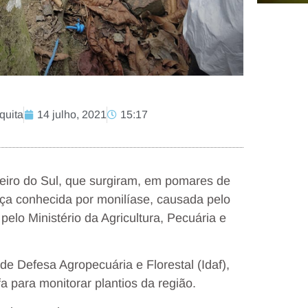
quita
14 julho, 2021
15:17
uzeiro do Sul, que surgiram, em pomares de
nça conhecida por monilíase, causada pelo
 pelo Ministério da Agricultura, Pecuária e
 de Defesa Agropecuária e Florestal (Idaf),
 para monitorar plantios da região.