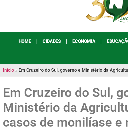
HOME
CIDADES
ECONOMIA
EDUCAÇÃ
Início
»
Em Cruzeiro do Sul, governo e Ministério da Agricul
Em Cruzeiro do Sul, g
Ministério da Agricult
casos de monilíase e