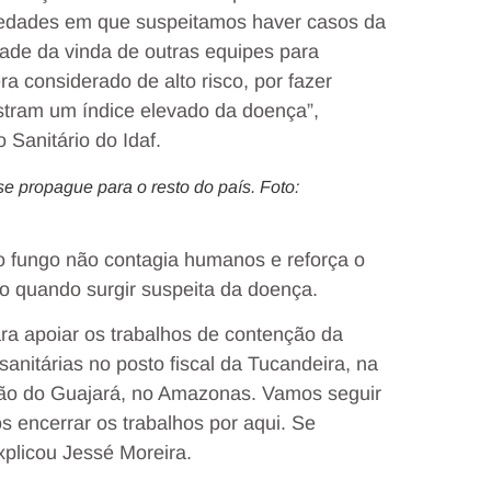
iedades em que suspeitamos haver casos da
dade da vinda de outras equipes para
ra considerado de alto risco, por fazer
istram um índice elevado da doença”,
 Sanitário do Idaf.
 se propague para o resto do país. Foto:
 o fungo não contagia humanos e reforça o
ão quando surgir suspeita da doença.
ara apoiar os trabalhos de contenção da
anitárias no posto fiscal da Tucandeira, na
ção do Guajará, no Amazonas. Vamos seguir
 encerrar os trabalhos por aqui. Se
xplicou Jessé Moreira.