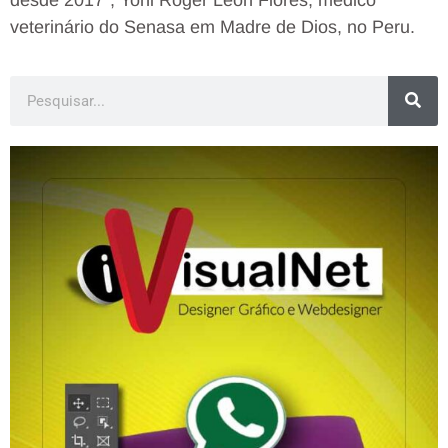
desde 2017”, Yoni Roger Leôn Flores, médico
veterinário do Senasa em Madre de Dios, no Peru.