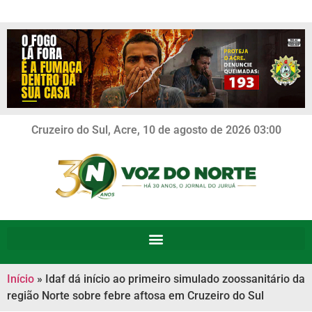
Cruzeiro do Sul, Acre, 10 de agosto de 2026 03:00
Início
»
Idaf dá início ao primeiro simulado zoossanitário da
região Norte sobre febre aftosa em Cruzeiro do Sul