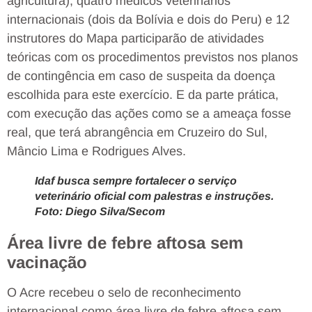
agricultura), quatro médicos veterinários
internacionais (dois da Bolívia e dois do Peru) e 12
instrutores do Mapa participarão de atividades
teóricas com os procedimentos previstos nos planos
de contingência em caso de suspeita da doença
escolhida para este exercício. E da parte prática,
com execução das ações como se a ameaça fosse
real, que terá abrangência em Cruzeiro do Sul,
Mâncio Lima e Rodrigues Alves.
Idaf busca sempre fortalecer o serviço
veterinário oficial com palestras e instruções.
Foto: Diego Silva/Secom
Área livre de febre aftosa sem
vacinação
O Acre recebeu o selo de reconhecimento
internacional como área livre de febre aftosa sem