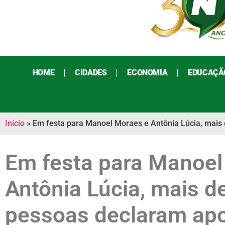
HOME
CIDADES
ECONOMIA
EDUCAÇÃ
Início
»
Em festa para Manoel Moraes e Antônia Lúcia, mais
Em festa para Manoel
Antônia Lúcia, mais d
pessoas declaram apo