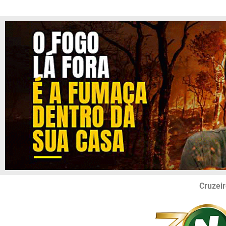
Cruzeir