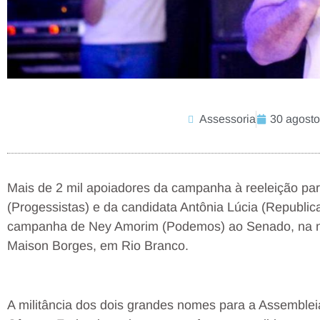
Assessoria
30 agosto
Mais de 2 mil apoiadores da campanha à reeleição pa
(Progessistas) e da candidata Antônia Lúcia (Republic
campanha de Ney Amorim (Podemos) ao Senado, na noi
Maison Borges, em Rio Branco.
A militância dos dois grandes nomes para a Assembleia