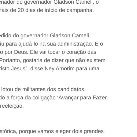
enador do governador Gladson Cameli, o
ais de 20 dias de início de campanha.
edido do governador Gladson Cameli,
u para ajudá-lo na sua administração. E o
o por Deus. Ele vai tocar o coração das
Portanto, gostaria de dizer que não existem
risto Jesus”, disse Ney Amorim para uma
lotou de militantes dos candidatos,
o a força da coligação ‘Avançar para Fazer
reeleição.
tórica, porque vamos eleger dois grandes