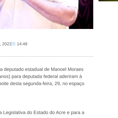
, 2022
14:48
ra deputado estadual de Manoel Moraes
anos) para deputada federal aderiram à
te desta segunda-feira, 29, no espaço
 Legislativa do Estado do Acre e para a