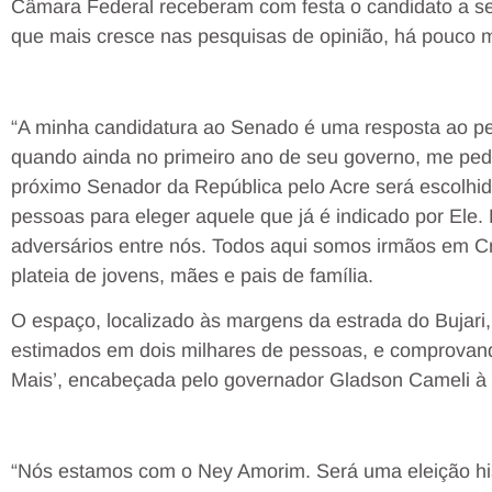
Câmara Federal receberam com festa o candidato a s
que mais cresce nas pesquisas de opinião, há pouco m
“A minha candidatura ao Senado é uma resposta ao p
quando ainda no primeiro ano de seu governo, me pedi
próximo Senador da República pelo Acre será escolhid
pessoas para eleger aquele que já é indicado por Ele. 
adversários entre nós. Todos aqui somos irmãos em C
plateia de jovens, mães e pais de família.
O espaço, localizado às margens da estrada do Bujari, 
estimados em dois milhares de pessoas, e comprovand
Mais’, encabeçada pelo governador Gladson Cameli à 
“Nós estamos com o Ney Amorim. Será uma eleição his