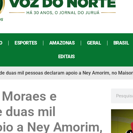
O
ESPORTES
AMAZONAS
GERAL
BRASIL
EDITAIS
 de duas mil pessoas declaram apoio a Ney Amorim, no Maiso
 Moraes e
e duas mil
io a Ney Amorim,