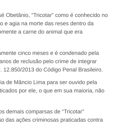
sé Obetânio, “Tricotar” como é conhecido no
o e agia na morte das reses dentro da
somente a carne do animal que era
adamente cinco meses e é condenado pela
 anos de reclusão pelo crime de integrar
nº. 12.850/2013 do Código Penal Brasileiro.
cia de Mâncio Lima para ser ouvido pela
aticados por ele, o que em sua maioria, não
 os demais comparsas de “Tricotar”
ão das ações criminosas praticadas contra