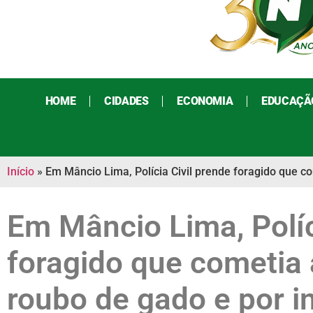
HOME
CIDADES
ECONOMIA
EDUCAÇÃ
Início
»
Em Mâncio Lima, Polícia Civil prende foragido que c
Em Mâncio Lima, Políc
foragido que cometia
roubo de gado e por i