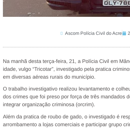
Ascom Polícia Civil do Acre
Na manhã desta terça-feira, 21, a Polícia Civil em Mâ
idade, vulgo “Tricotar”, investigado pela pratica crimi
em diversas aéreas rurais do município.
O trabalho investigativo realizou levantamento e colhe
dos crimes que foi preso por força de três mandados de
integrar organização criminosa (orcrim).
Além da pratica de roubo de gado, o investigado é re
arrombamento a lojas comerciais e participar grupo c