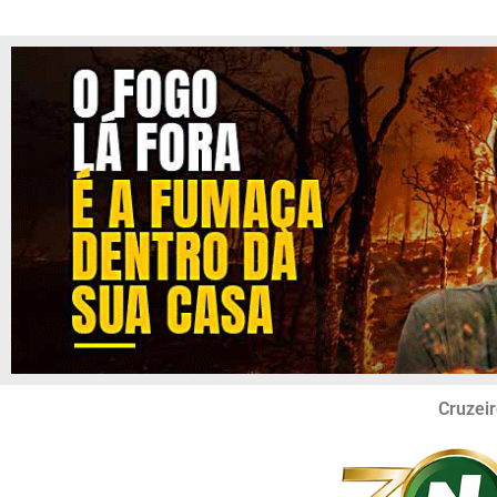
Cruzeir