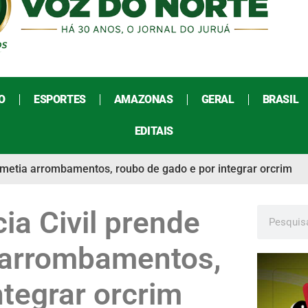
O
ESPORTES
AMAZONAS
GERAL
BRASIL
EDITAIS
ometia arrombamentos, roubo de gado e por integrar orcrim
ia Civil prende
 arrombamentos,
ntegrar orcrim