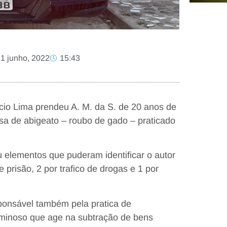
21 junho, 2022
15:43
ncio Lima prendeu A. M. da S. de 20 anos de
nosa de abigeato – roubo de gado – praticado
u elementos que puderam identificar o autor
 prisão, 2 por trafico de drogas e 1 por
sponsável também pela pratica de
riminoso que age na subtração de bens