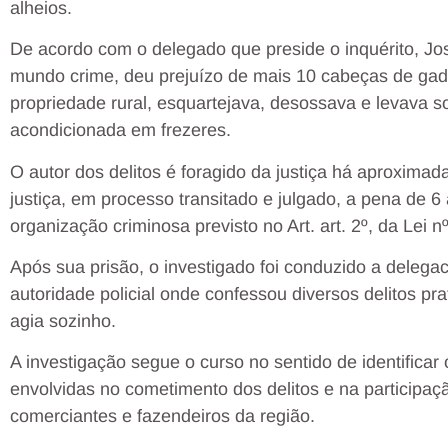
alheios.
De acordo com o delegado que preside o inquérito, Jo
mundo crime, deu prejuízo de mais 10 cabeças de gad
propriedade rural, esquartejava, desossava e levava 
acondicionada em frezeres.
O autor dos delitos é foragido da justiça há aproxim
justiça, em processo transitado e julgado, a pena de 6
organização criminosa previsto no Art. art. 2º, da Lei 
Após sua prisão, o investigado foi conduzido a delega
autoridade policial onde confessou diversos delitos pr
agia sozinho.
A investigação segue o curso no sentido de identificar
envolvidas no cometimento dos delitos e na participaç
comerciantes e fazendeiros da região.