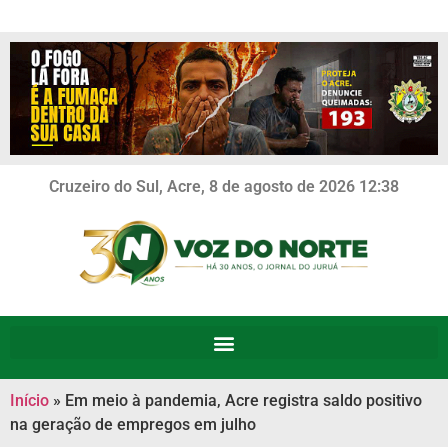
Cruzeiro do Sul, Acre, 8 de agosto de 2026 12:38
Início
»
Em meio à pandemia, Acre registra saldo positivo
na geração de empregos em julho