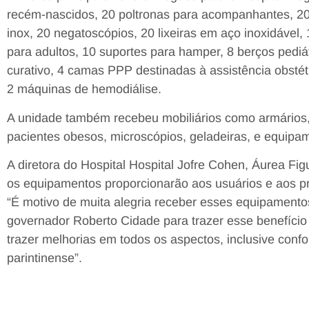
recém-nascidos, 20 poltronas para acompanhantes, 2
inox, 20 negatoscópios, 20 lixeiras em aço inoxidável
para adultos, 10 suportes para hamper, 8 berços pediát
curativo, 4 camas PPP destinadas à assistência obstétr
2 máquinas de hemodiálise.
A unidade também recebeu mobiliários como armários, 
pacientes obesos, microscópios, geladeiras, e equipam
A diretora do Hospital Hospital Jofre Cohen, Áurea Fig
os equipamentos proporcionarão aos usuários e aos pró
“É motivo de muita alegria receber esses equipament
governador Roberto Cidade para trazer esse benefíci
trazer melhorias em todos os aspectos, inclusive conf
parintinense”.