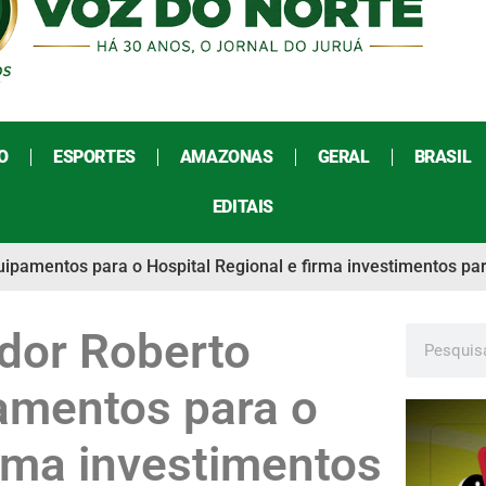
O
ESPORTES
AMAZONAS
GERAL
BRASIL
EDITAIS
ipamentos para o Hospital Regional e firma investimentos para
ador Roberto
amentos para o
irma investimentos