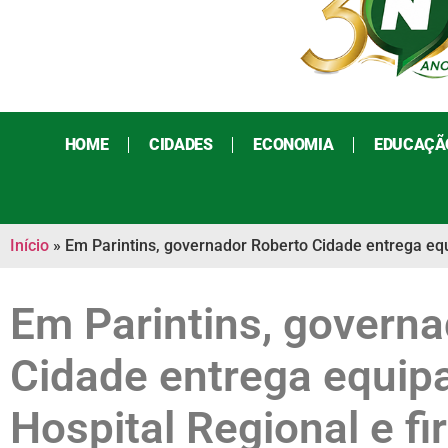
HOME
CIDADES
ECONOMIA
EDUCAÇÃ
Início
»
Em Parintins, governador Roberto Cidade entrega equ
Em Parintins, govern
Cidade entrega equip
Hospital Regional e f