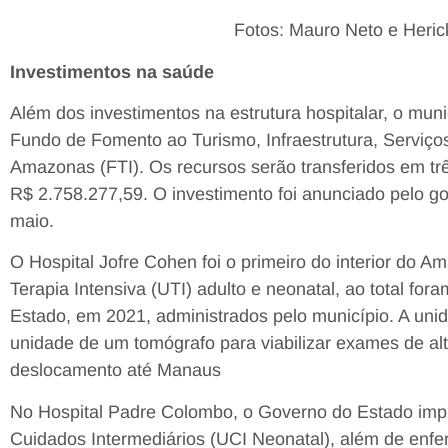
Fotos: Mauro Neto e Heri
Investimentos na saúde
Além dos investimentos na estrutura hospitalar, o mun
Fundo de Fomento ao Turismo, Infraestrutura, Serviço
Amazonas (FTI). Os recursos serão transferidos em trê
R$ 2.758.277,59. O investimento foi anunciado pelo g
maio.
O Hospital Jofre Cohen foi o primeiro do interior do A
Terapia Intensiva (UTI) adulto e neonatal, ao total for
Estado, em 2021, administrados pelo município. A uni
unidade de um tomógrafo para viabilizar exames de a
deslocamento até Manaus
No Hospital Padre Colombo, o Governo do Estado impl
Cuidados Intermediários (UCI Neonatal), além de enfe