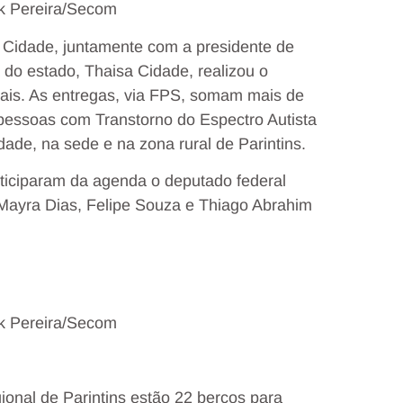
ck Pereira/Secom
 Cidade, juntamente com a presidente de
do estado, Thaisa Cidade, realizou o
iais. As entregas, via FPS, somam mais de
pessoas com Transtorno do Espectro Autista
dade, na sede e na zona rural de Parintins.
ticiparam da agenda o deputado federal
 Mayra Dias, Felipe Souza e Thiago Abrahim
ck Pereira/Secom
gional de Parintins estão 22 berços para