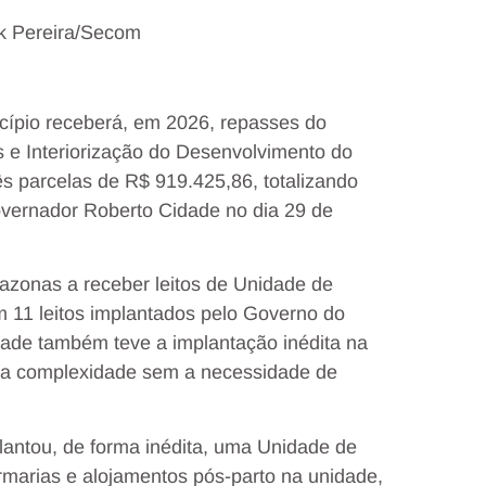
ck Pereira/Secom
icípio receberá, em 2026, repasses do
s e Interiorização do Desenvolvimento do
s parcelas de R$ 919.425,86, totalizando
overnador Roberto Cidade no dia 29 de
mazonas a receber leitos de Unidade de
am 11 leitos implantados pelo Governo do
dade também teve a implantação inédita na
lta complexidade sem a necessidade de
antou, de forma inédita, uma Unidade de
rmarias e alojamentos pós-parto na unidade,