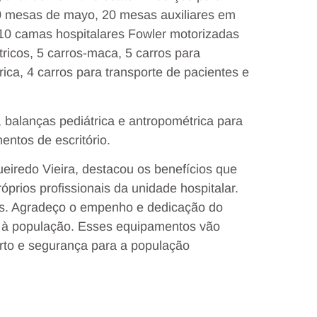
0 mesas de mayo, 20 mesas auxiliares em
, 10 camas hospitalares Fowler motorizadas
ricos, 5 carros-maca, 5 carros para
ica, 4 carros para transporte de pacientes e
balanças pediátrica e antropométrica para
entos de escritório.
ueiredo Vieira, destacou os benefícios que
prios profissionais da unidade hospitalar.
os. Agradeço o empenho e dedicação do
o à população. Esses equipamentos vão
orto e segurança para a população