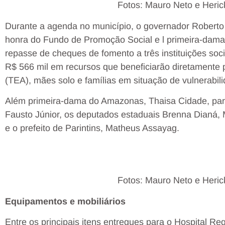
Fotos: Mauro Neto e Heri
Durante a agenda no município, o governador Roberto
honra do Fundo de Promoção Social e l primeira-dama 
repasse de cheques de fomento a três instituições soc
R$ 566 mil em recursos que beneficiarão diretamente 
(TEA), mães solo e famílias em situação de vulnerabili
Além primeira-dama do Amazonas, Thaisa Cidade, par
Fausto Júnior, os deputados estaduais Brenna Dianá,
e o prefeito de Parintins, Matheus Assayag.
Fotos: Mauro Neto e Heri
Equipamentos e mobiliários
Entre os principais itens entregues para o Hospital Re