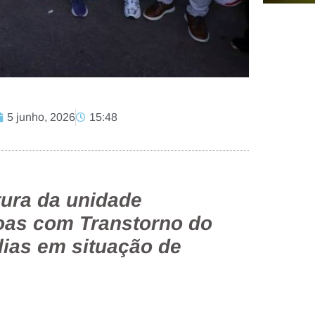
5 junho, 2026
15:48
utura da unidade
soas com Transtorno do
lias em situação de