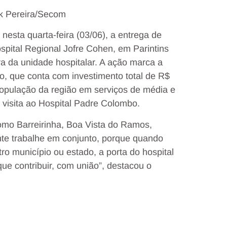
ck Pereira/Secom
esta quarta-feira (03/06), a entrega de
spital Regional Jofre Cohen, em Parintins
ra da unidade hospitalar. A ação marca a
io, que conta com investimento total de R$
população da região em serviços de média e
visita ao Hospital Padre Colombo.
como Barreirinha, Boa Vista do Ramos,
nte trabalhe em conjunto, porque quando
o município ou estado, a porta do hospital
ue contribuir, com união”, destacou o