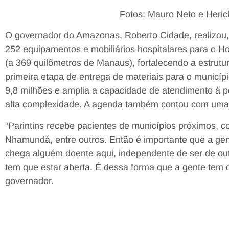
Fotos: Mauro Neto e Heri
O governador do Amazonas, Roberto Cidade, realizou, n
252 equipamentos e mobiliários hospitalares para o Ho
(a 369 quilômetros de Manaus), fortalecendo a estrutu
primeira etapa de entrega de materiais para o municíp
9,8 milhões e amplia a capacidade de atendimento à 
alta complexidade. A agenda também contou com uma 
“Parintins recebe pacientes de municípios próximos, 
Nhamundá, entre outros. Então é importante que a ge
chega alguém doente aqui, independente de ser de outr
tem que estar aberta. É dessa forma que a gente tem q
governador.