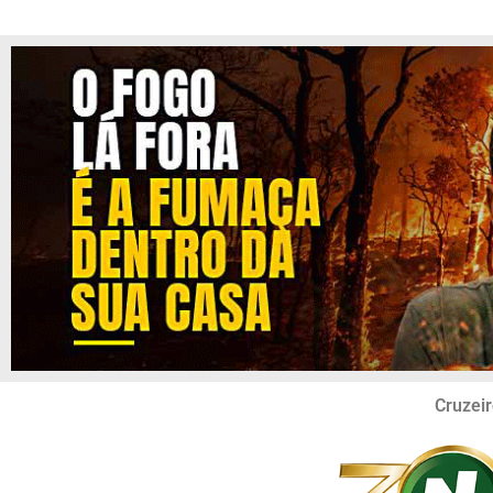
Cruzeir