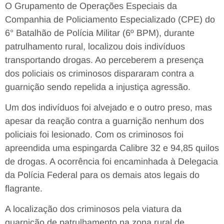
O Grupamento de Operações Especiais da
Companhia de Policiamento Especializado (CPE) do
6° Batalhão de Polícia Militar (6º BPM), durante
patrulhamento rural, localizou dois indivíduos
transportando drogas. Ao perceberem a presença
dos policiais os criminosos dispararam contra a
guarnição sendo repelida a injustiça agressão.
Um dos indivíduos foi alvejado e o outro preso, mas
apesar da reação contra a guarnição nenhum dos
policiais foi lesionado. Com os criminosos foi
apreendida uma espingarda Calibre 32 e 94,85 quilos
de drogas. A ocorrência foi encaminhada à Delegacia
da Polícia Federal para os demais atos legais do
flagrante.
A localização dos criminosos pela viatura da
guarnição de patrulhamento na zona rural de