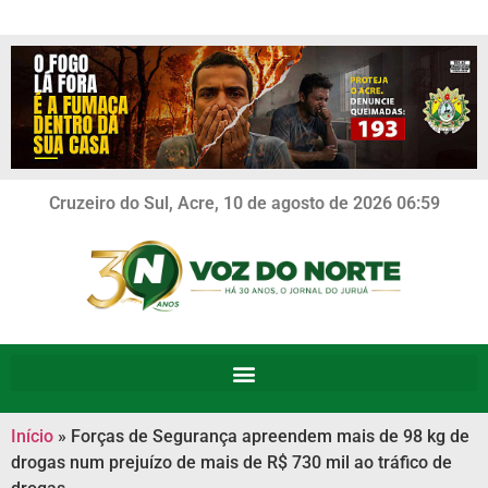
Cruzeiro do Sul, Acre, 10 de agosto de 2026 06:59
Início
»
Forças de Segurança apreendem mais de 98 kg de
drogas num prejuízo de mais de R$ 730 mil ao tráfico de