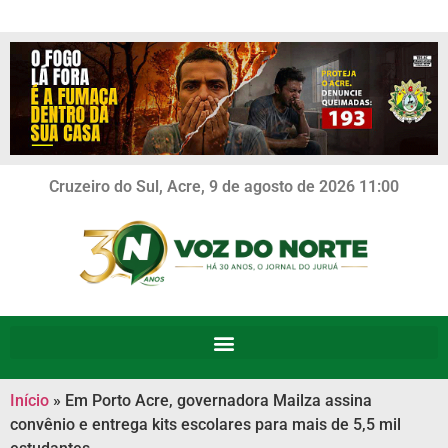
Cruzeiro do Sul, Acre, 9 de agosto de 2026 11:00
Início
»
Em Porto Acre, governadora Mailza assina
convênio e entrega kits escolares para mais de 5,5 mil