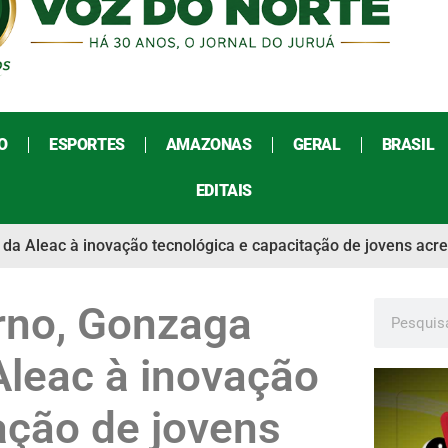
O
ESPORTES
AMAZONAS
GERAL
BRASIL
EDITAIS
da Aleac à inovação tecnológica e capacitação de jovens acr
rno, Gonzaga
Aleac à inovação
ação de jovens