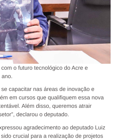
om o futuro tecnológico do Acre e
 ano.
a se capacitar nas áreas de inovação e
bém em cursos que qualifiquem essa nova
entável. Além disso, queremos atrair
etor”, declarou o deputado.
expressou agradecimento ao deputado Luiz
ido crucial para a realização de projetos