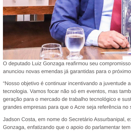
O deputado Luiz Gonzaga reafirmou seu compromisso c
anunciou novas emendas já garantidas para o próximo
“Nosso objetivo é continuar incentivando a juventude 
tecnologia. Vamos focar não só em eventos, mas tam
geração para o mercado de trabalho tecnológico e sust
grandes empresas para que o Acre seja referência no s
Jadson Costa, em nome do Secretário Assurbanipal, 
Gonzaga, enfatizando que o apoio do parlamentar tem s