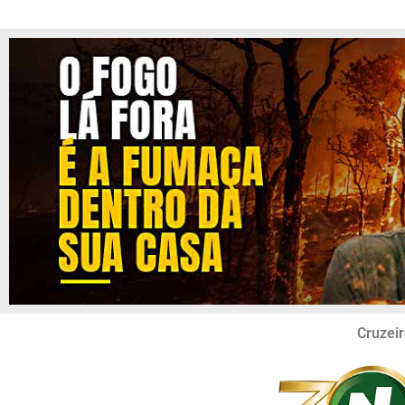
Cruzeir