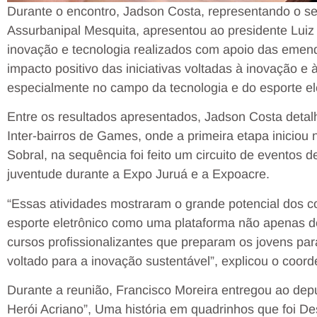
Durante o encontro, Jadson Costa, representando o sec
Assurbanipal Mesquita, apresentou ao presidente Luiz
inovação e tecnologia realizados com apoio das emen
impacto positivo das iniciativas voltadas à inovação e
especialmente no campo da tecnologia e do esporte el
Entre os resultados apresentados, Jadson Costa detal
Inter-bairros de Games, onde a primeira etapa inicio
Sobral, na sequência foi feito um circuito de eventos 
juventude durante a Expo Juruá e a Expoacre.
“Essas atividades mostraram o grande potencial dos 
esporte eletrônico como uma plataforma não apenas d
cursos profissionalizantes que preparam os jovens pa
voltado para a inovação sustentável”, explicou o coord
Durante a reunião, Francisco Moreira entregou ao dep
Herói Acriano”, Uma história em quadrinhos que foi 