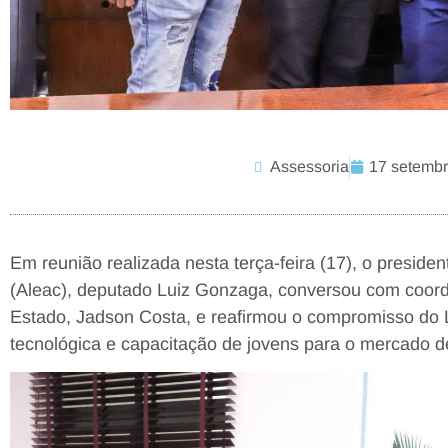
Assessoria
17 setembr
Em reunião realizada nesta terça-feira (17), o preside
(Aleac), deputado Luiz Gonzaga, conversou com coord
Estado, Jadson Costa, e reafirmou o compromisso do L
tecnológica e capacitação de jovens para o mercado de