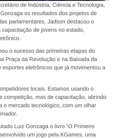
retário de Indústria, Ciência e Tecnologia,
 Gonzaga os resultados dos projetos de
das parlamentares. Jadson destacou o
 à capacitação de jovens no estado,
etrônico.
hou o sucesso das primeiras etapas do
u na Praça da Revolução e na Baixada da
de esportes eletrônicos que já movimentou a
competidores locais. Estamos usando o
e competição, mas de capacitação, abrindo
ra o mercado tecnológico, com um olhar
enador.
utado Luiz Gonzaga o livro ”O Primeiro
Desenvolvido um jogo pela KGames, uma