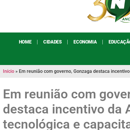
HOME
CIDADES
ECONOMIA
EDUCAÇÃ
Início
»
Em reunião com governo, Gonzaga destaca incentivo 
Em reunião com gove
destaca incentivo da 
tecnológica e capacit