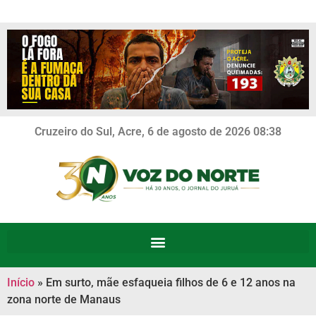
Cruzeiro do Sul, Acre, 6 de agosto de 2026 08:38
Início
»
Em surto, mãe esfaqueia filhos de 6 e 12 anos na
zona norte de Manaus