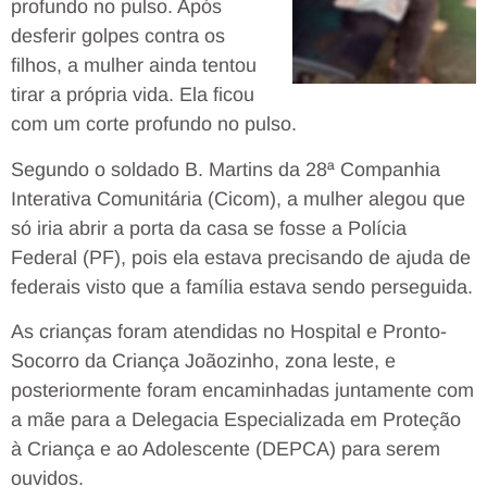
profundo no pulso. Após
desferir golpes contra os
filhos, a mulher ainda tentou
tirar a própria vida. Ela ficou
com um corte profundo no pulso.
Segundo o soldado B. Martins da 28ª Companhia
Interativa Comunitária (Cicom), a mulher alegou que
só iria abrir a porta da casa se fosse a Polícia
Federal (PF), pois ela estava precisando de ajuda de
federais visto que a família estava sendo perseguida.
As crianças foram atendidas no Hospital e Pronto-
Socorro da Criança Joãozinho, zona leste, e
posteriormente foram encaminhadas juntamente com
a mãe para a Delegacia Especializada em Proteção
à Criança e ao Adolescente (DEPCA) para serem
ouvidos.