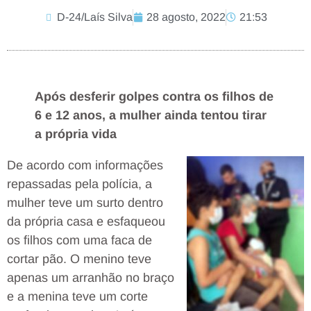
D-24/Laís Silva
28 agosto, 2022
21:53
Após desferir golpes contra os filhos de
6 e 12 anos, a mulher ainda tentou tirar
a própria vida
De acordo com informações
repassadas pela polícia, a
mulher teve um surto dentro
da própria casa e esfaqueou
os filhos com uma faca de
cortar pão. O menino teve
apenas um arranhão no braço
e a menina teve um corte