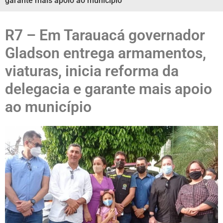
garante mais apoio ao município
R7 – Em Tarauacá governador
Gladson entrega armamentos,
viaturas, inicia reforma da
delegacia e garante mais apoio
ao município