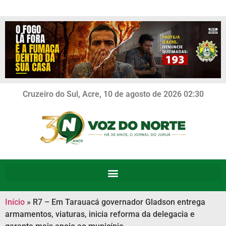
Cruzeiro do Sul, Acre, 10 de agosto de 2026 02:30
Início
»
R7 – Em Tarauacá governador Gladson entrega
armamentos, viaturas, inicia reforma da delegacia e