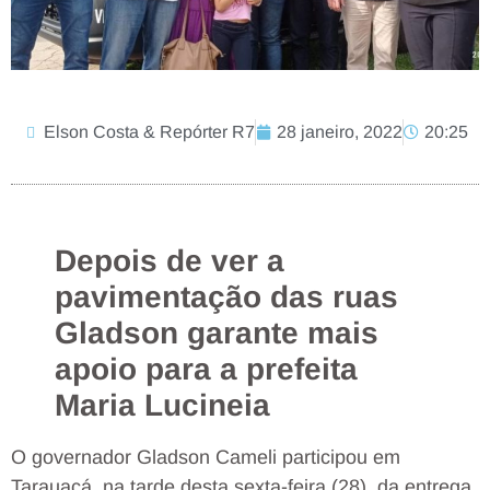
Elson Costa & Repórter R7
28 janeiro, 2022
20:25
Depois de ver a
pavimentação das ruas
Gladson garante mais
apoio para a prefeita
Maria Lucineia
O governador Gladson Cameli participou em
Tarauacá, na tarde desta sexta-feira (28), da entrega