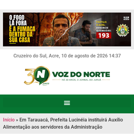
Cruzeiro do Sul, Acre, 10 de agosto de 2026 14:37
Início
»
Em Tarauacá, Prefeita Lucinéia instituirá Auxílio
Alimentação aos servidores da Administração