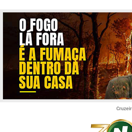
Cruzeir