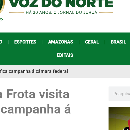
O
ESPORTES
AMAZONAS
GERAL
BRASIL
EDITAIS
sifica campanha á câmara federal
 Frota visita
ca campanha á