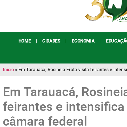
HOME
CIDADES
ECONOMIA
EDUCAÇÃ
Início
»
Em Tarauacá, Rosineia Frota visita feirantes e inten
Em Tarauacá, Rosineia
feirantes e intensifi
câmara federal