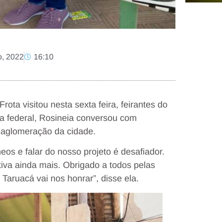
o, 2022
16:10
ota visitou nesta sexta feira, feirantes do
a federal, Rosineia conversou com
 aglomeração da cidade.
eos e falar do nosso projeto é desafiador.
va ainda mais. Obrigado a todos pelas
Taruacá vai nos honrar”, disse ela.