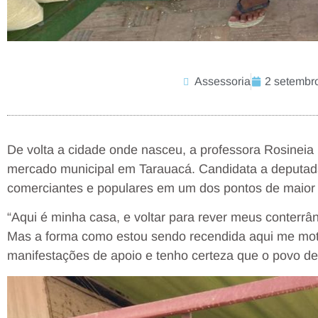
Assessoria
2 setembr
De volta a cidade onde nasceu, a professora Rosineia Fr
mercado municipal em Tarauacá. Candidata a deputad
comerciantes e populares em um dos pontos de maior
“Aqui é minha casa, e voltar para rever meus conterrân
Mas a forma como estou sendo recendida aqui me moti
manifestações de apoio e tenho certeza que o povo de 