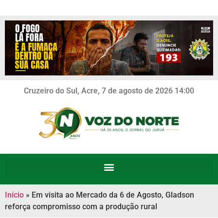
Cruzeiro do Sul, Acre, 7 de agosto de 2026 14:00
Início
»
Em visita ao Mercado da 6 de Agosto, Gladson
reforça compromisso com a produção rural