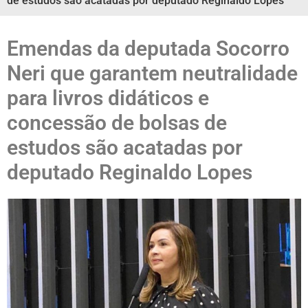
de estudos são acatadas por deputado Reginaldo Lopes
Emendas da deputada Socorro
Neri que garantem neutralidade
para livros didáticos e
concessão de bolsas de
estudos são acatadas por
deputado Reginaldo Lopes