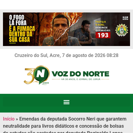
Cruzeiro do Sul, Acre, 7 de agosto de 2026 08:28
Início
»
Emendas da deputada Socorro Neri que garantem
neutralidade para livros didáticos e concessão de bolsas