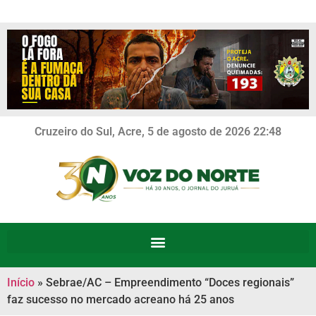
Cruzeiro do Sul, Acre, 5 de agosto de 2026 22:48
Início
»
Sebrae/AC – Empreendimento “Doces regionais”
faz sucesso no mercado acreano há 25 anos