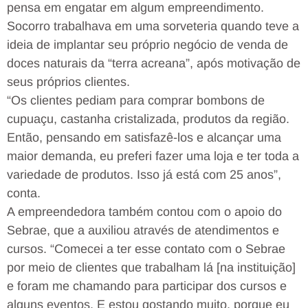
pensa em engatar em algum empreendimento.
Socorro trabalhava em uma sorveteria quando teve a
ideia de implantar seu próprio negócio de venda de
doces naturais da “terra acreana”, após motivação de
seus próprios clientes.
“Os clientes pediam para comprar bombons de
cupuaçu, castanha cristalizada, produtos da região.
Então, pensando em satisfazê-los e alcançar uma
maior demanda, eu preferi fazer uma loja e ter toda a
variedade de produtos. Isso já está com 25 anos”,
conta.
A empreendedora também contou com o apoio do
Sebrae, que a auxiliou através de atendimentos e
cursos. “Comecei a ter esse contato com o Sebrae
por meio de clientes que trabalham lá [na instituição]
e foram me chamando para participar dos cursos e
alguns eventos. E estou gostando muito, porque eu