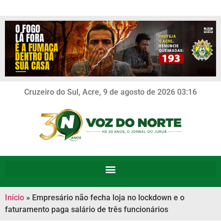
Cruzeiro do Sul, Acre, 9 de agosto de 2026 03:16
Início
»
Empresário não fecha loja no lockdown e o
faturamento paga salário de três funcionários