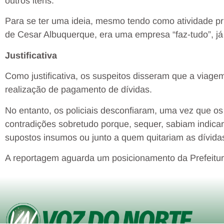
outros itens.
Para se ter uma ideia, mesmo tendo como atividade pr
de Cesar Albuquerque, era uma empresa “faz-tudo”, já 
Justificativa
Como justificativa, os suspeitos disseram que a viage
realização de pagamento de dívidas.
No entanto, os policiais desconfiaram, uma vez que o
contradições sobretudo porque, sequer, sabiam indica
supostos insumos ou junto a quem quitariam as dívida
A reportagem aguarda um posicionamento da Prefeitura