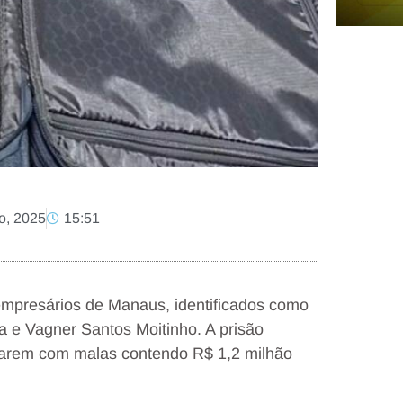
o, 2025
15:51
s empresários de Manaus, identificados como
a e Vagner Santos Moitinho. A prisão
carem com malas contendo R$ 1,2 milhão