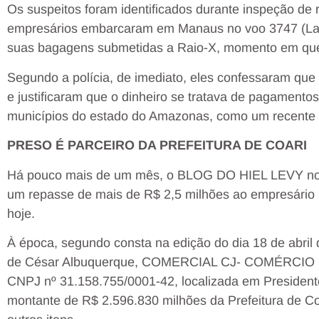
Os suspeitos foram identificados durante inspeção de ro
empresários embarcaram em Manaus no voo 3747 (Lata
suas bagagens submetidas a Raio-X, momento em que 
Segundo a polícia, de imediato, eles confessaram que 
e justificaram que o dinheiro se tratava de pagamentos
municípios do estado do Amazonas, como um recente c
PRESO É PARCEIRO DA PREFEITURA DE COARI
Há pouco mais de um mês, o BLOG DO HIEL LEVY notic
um repasse de mais de R$ 2,5 milhões ao empresário 
hoje.
À época, segundo consta na edição do dia 18 de abril 
de César Albuquerque, COMERCIAL CJ- COMÉRCI
CNPJ nº 31.158.755/0001-42, localizada em Presidente 
montante de R$ 2.596.830 milhões da Prefeitura de Coa