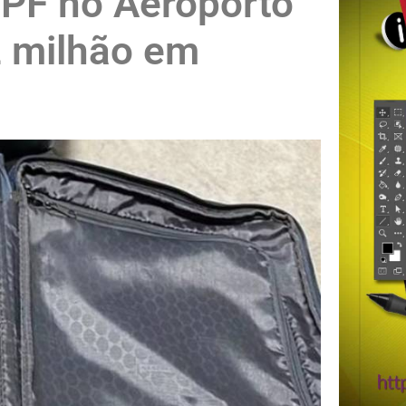
a PF no Aeroporto
2 milhão em