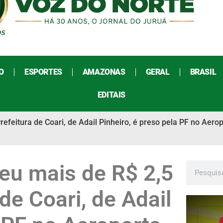
O
ESPORTES
AMAZONAS
GERAL
BRASIL
EDITAIS
feitura de Coari, de Adail Pinheiro, é preso pela PF no Aerop
eu mais de R$ 2,5
de Coari, de Adail