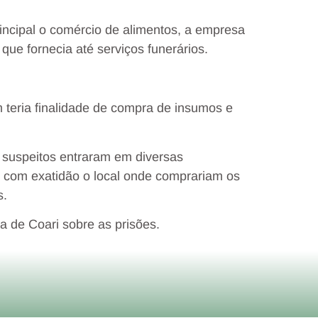
incipal o comércio de alimentos, a empresa
que fornecia até serviços funerários.
m teria finalidade de compra de insumos e
s suspeitos entraram em diversas
r com exatidão o local onde comprariam os
s.
 de Coari sobre as prisões.