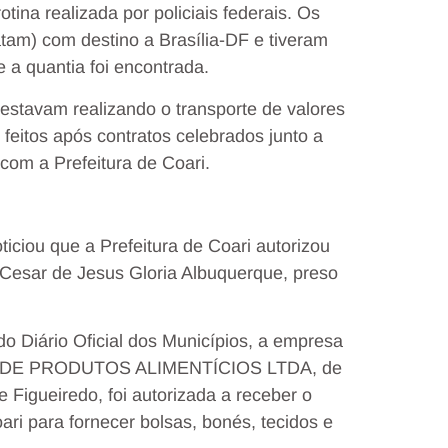
tina realizada por policiais federais. Os
m) com destino a Brasília-DF e tiveram
a quantia foi encontrada.
estavam realizando o transporte de valores
 feitos após contratos celebrados junto a
om a Prefeitura de Coari.
iou que a Prefeitura de Coari autorizou
Cesar de Jesus Gloria Albuquerque, preso
do Diário Oficial dos Municípios, a empresa
O DE PRODUTOS ALIMENTÍCIOS LTDA, de
Figueiredo, foi autorizada a receber o
ri para fornecer bolsas, bonés, tecidos e