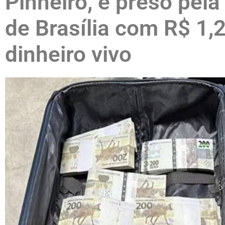
Pinheiro, é preso pel
de Brasília com R$ 1,
dinheiro vivo