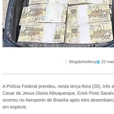
Blogdohiellevy
22 mai
A Polícia Federal prendeu, nesta terça-feira (20), trê
Cesar de Jesus Gloria Albuquerque, Erick Pinto Saraiv
ocorreu no Aeroporto de Brasília após eles desembar
em espécie.