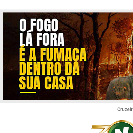
Cruzeir