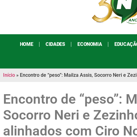
HOME
CIDADES
ECONOMIA
EDUCAÇÃ
Início
»
Encontro de “peso”: Mailza Assis, Socorro Neri e Ze
Encontro de “peso”: M
Socorro Neri e Zezinh
alinhados com Ciro N