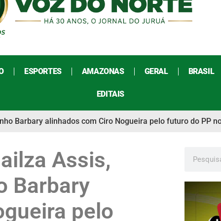
O
ESPORTES
AMAZONAS
GERAL
BRASIL
EDITAIS
zinho Barbary alinhados com Ciro Nogueira pelo futuro do PP n
ailza Assis,
o Barbary
ogueira pelo